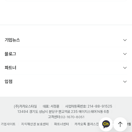
전체적으로 
 인기 (원색, 파스텔 색상 등)
밝은 색상의 상품
날씨가 따뜻해지며 햇빛을 가려줄 
라탄 모자, 볼캡 모자, 선
 인기
글라스
 여전히 인기
헤어 관련 악세서리 상품
주얼리