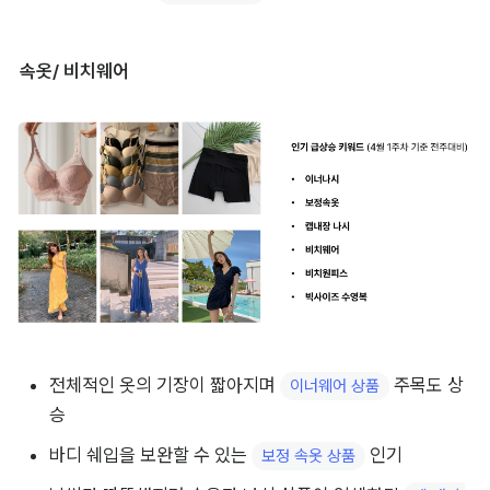
속옷/ 비치웨어
전체적인 옷의 기장이 짧아지며 
 주목도 상
이너웨어 상품
승 
바디 쉐입을 보완할 수 있는 
 인기
보정 속옷 상품