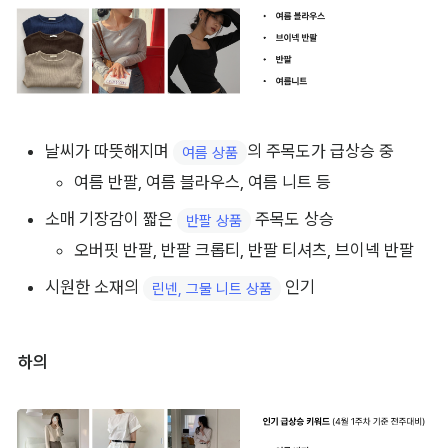
날씨가 따뜻해지며 
의 주목도가 급상승 중
여름 상품
여름 반팔, 여름 블라우스, 여름 니트 등
소매 기장감이 짧은 
 주목도 상승
반팔 상품
오버핏 반팔, 반팔 크롭티, 반팔 티셔츠, 브이넥 반팔
시원한 소재의 
 인기
린넨, 그물 니트 상품
하의