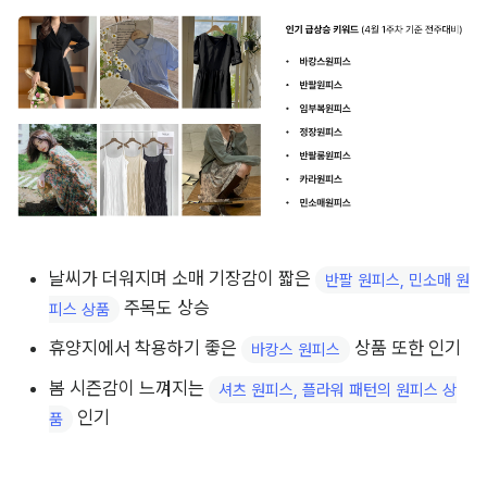
날씨가 더워지며 소매 기장감이 짧은 
반팔 원피스, 민소매 원
 주목도 상승
피스 상품
휴양지에서 착용하기 좋은 
 상품 또한 인기
바캉스 원피스
봄 시즌감이 느껴지는 
셔츠 원피스, 플라워 패턴의 원피스 상
 인기
품