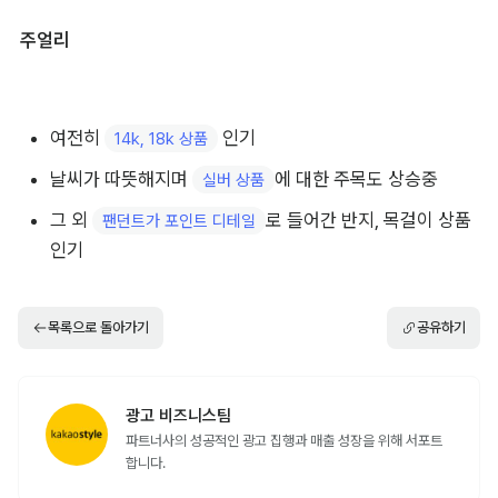
날씨가 따뜻해지며 발등 및 뒤꿈치가 
 인
오픈된 신발 상품
기
활동성이 좋은 
 상품 인기
삭스 스니커즈, 어글리 스니커즈
패션소품