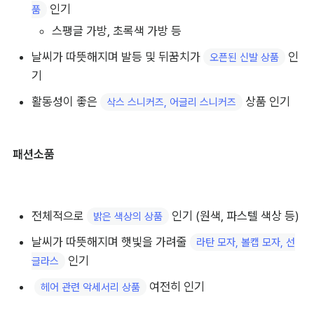
슈즈/ 가방
 가방 상품 인기
수납력이 좋은
룩에 포인트를 주기 좋은 
 또는 
밝은 색상
화려한 소재 상
 인기
품
스팽글 가방, 초록색 가방 등