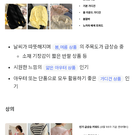
날씨가 따뜻해지며 
의 주목도가 급상승 중
봄,여름 상품
소재 기장감이 짧은 반팔 상품 등
시원한 느낌의 
 인기
얇은 아우터 상품
아우터 또는 단품으로 모두 활용하기 좋은 
 인
가디건 상품
기
상의