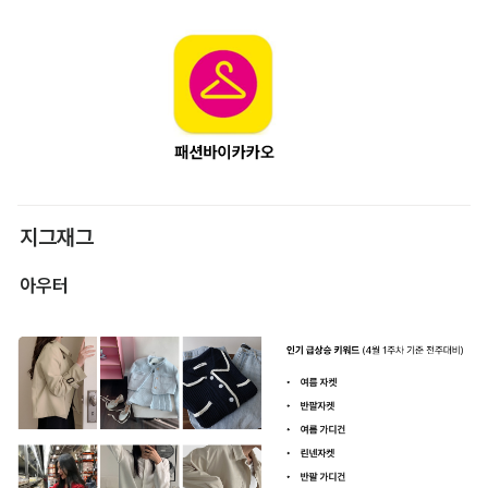
지그재그
아우터