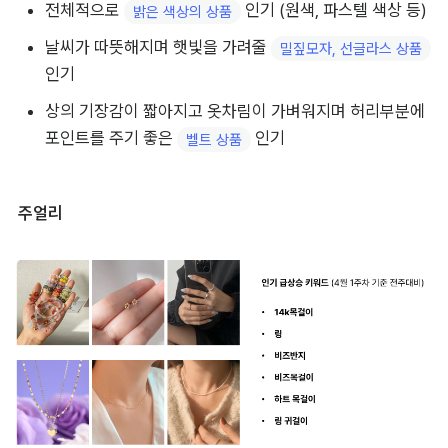
전체적으로 
 인기 (원색, 파스텔 색상 등)
밝은 색상의 상품
날씨가 따뜻해지며 햇빛을 가려줄 
밀짚모자, 선글라스 상품
인기
상의 기장감이 짧아지고 옷차림이 가벼워지며 허리부분에 
포인트를 주기 좋은 
 인기
벨트 상품
주얼리