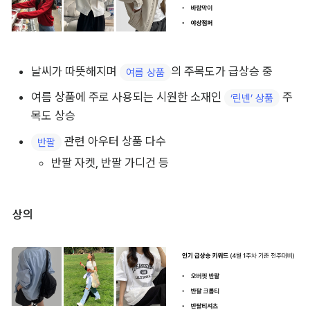
날씨가 따뜻해지며 
의 주목도가 급상승 중
여름 상품
여름 상품에 주로 사용되는 시원한 소재인 
 주
‘린넨’ 상품
목도 상승
 관련 아우터 상품 다수
반팔
반팔 자켓, 반팔 가디건 등
상의