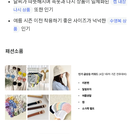
날씨가 따뜻해지며 속옷과 나시 상품이 일체화된 
캡 내장 
 또한 인기
나시 상품
여름 시즌 이전 착용하기 좋은 사이즈가 넉넉한 
수영복 상
 인기
품
패션소품