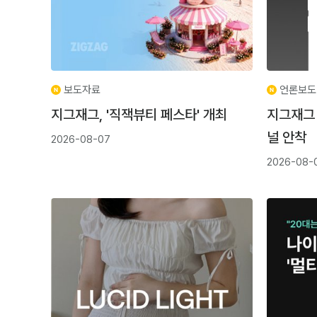
보도자료
언론보도
지그재그, '직잭뷰티 페스타' 개최
지그재그 
널 안착
2026-08-07
2026-08-