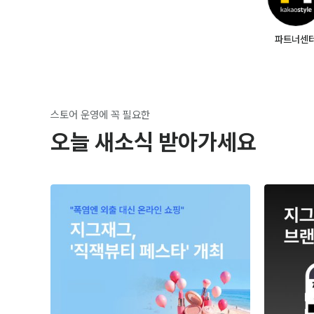
파트너센
스토어 운영에 꼭 필요한
오늘 새소식 받아가세요