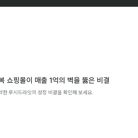
복 쇼핑몰이 매출 1억의 벽을 뚫은 비결
도약한 루시드라잇의 성장 비결을 확인해 보세요.