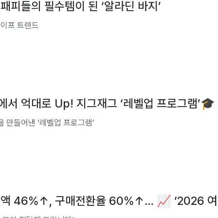
 패피들의 필수템이 된 ‘알라딘 바지’
 라이프 트렌드
에서 억대로 Up! 지그재그 ‘레벨업 프로그램’🎓
’을 만들어낸 ‘레벨업 프로그램’
액 46%↑, 구매전환율 60%↑… 📈 ‘2026 