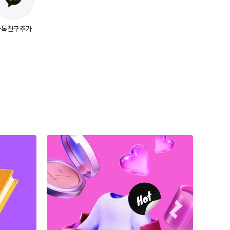
카톡친구추가