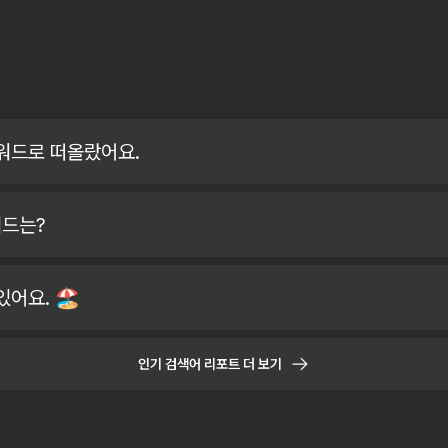
워드로 떠올랐어요.
워드는?
요. 🏖️
인기 검색어 리포트 더 보기