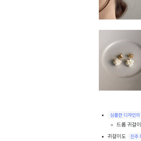
심플한 디자인의
드롭 귀걸이
귀걸이도 
진주 