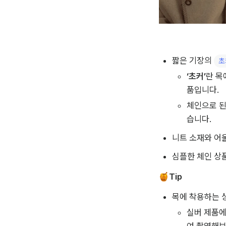
짧은 기장의 
초
‘초커’
란 목
품입니다.
체인으로 된
습니다.
니트 소재와 어
심플한 체인 상품
🍯
Tip
목에 착용하는 
실버 제품에