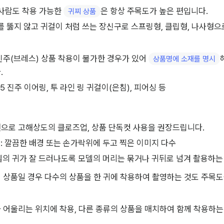
사람도 착용 가능한 
은 항상 주목도가 높은 편입니다.
귀찌 상품
를 뚫지 않고 귀걸이 처럼 쓰는 장신구로 스프링형, 클립형, 나사형
주(브레스) 상품 착용이 불가한 경우가 있어 
상품명에 소재를 명시
.
25 진주 이어링, 투 라인 링 귀걸이(은침), 피어싱 등
으로 고해상도의 클로즈업, 상품 단독컷 사용을 권장드립니다.
: 깔끔한 배경 또는 손가락위에 두고 찍은 이미지 다수
델의 귀가 잘 드러나도록 모델의 머리는 묶거나 귀뒤로 넘겨 촬용하는
 상품일 경우 다수의 상품을 한 귀에 착용하여 촬영하는 것도 주목도
 어울리는 위치에 착용, 다른 종류의 상품을 매치하여 함께 착용하는