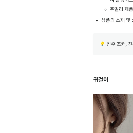
여 촬영해보
주얼리 제품
상품의 소재 및 
진주 초커, 
💡
귀걸이