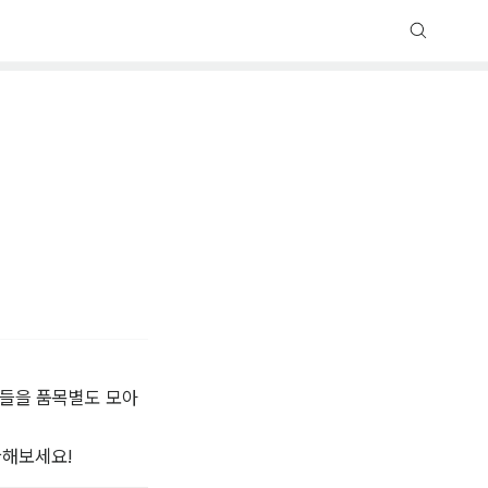
재들을 품목별도 모아
해보세요! 