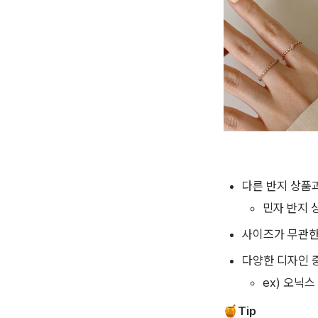
다른 반지 상품과
민자 반지 
사이즈가 무관한
다양한 디자인 중
ex) 오닉스
🍯
Tip