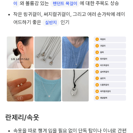
와 볼륨감 있는 
에 대한 주목도 상승
이
펜던트 목걸이
작은 링귀걸이, 써지컬귀걸이, 그리고 여러 손가락에 레이
어드하기 좋은 
 인기
실반지
란제리/속옷
속옷을 따로 챙겨 입을 필요 없이 단독 탑이나 이너로 간편