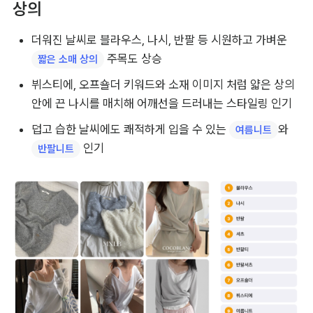
상의
더워진 날씨로 블라우스, 나시, 반팔 등 시원하고 가벼운 
 주목도 상승
짧은 소매 상의
뷔스티에, 오프숄더 키워드와 소재 이미지 처럼 얇은 상의 
안에 끈 나시를 매치해 어깨선을 드러내는 스타일링 인기
덥고 습한 날씨에도 쾌적하게 입을 수 있는 
와 
여름니트
 인기
반팔니트