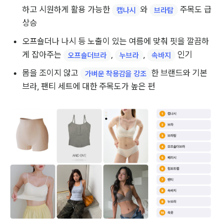
하고 시원하게 활용 가능한 
와 
 주목도 급
캡나시
브라탑
상승
오프숄더나 나시 등 노출이 있는 여름에 맞춰 핏을 깔끔하
게 잡아주는 
, 
, 
 인기
오프숄더브라
누브라
속바지
몸을 조이지 않고 
한 브랜드와 기본 
가벼운 착용감을 강조
브라, 팬티 세트에 대한 주목도가 높은 편