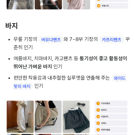
바지
무릎 기장의 
와 7~8부 기장의 
 꾸
버뮤다팬츠
카프리팬츠
준히 인기
여름바지, 치마바지, 카고팬츠 등 
통기성이 좋고 활동성이 
뛰어난 가벼운 바지
 인기
편안한 착용감과 내추럴한 실루엣을 연출해 주는 
와이드 
 인기
핏의 바지