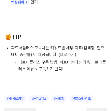
트레이닝/피트니스
날씨가 좋아지며 실내를 벗어나 가볍게 뛸 수 있는 
러닝팬
 주목도 급상승
츠
짧고 활동적인 
와 다리 라인이 드러나
바이커 쇼츠(레깅스)
지 않는 편안한 
 인기
와이드핏의 요가/트레이닝 바지