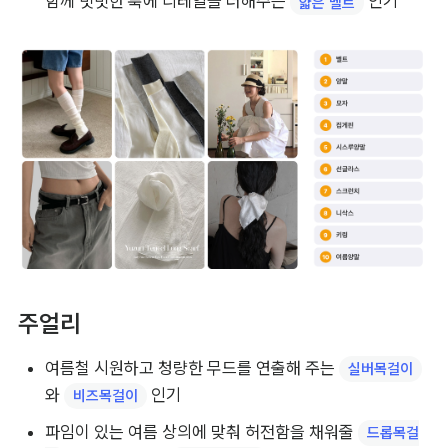
함께 밋밋한 룩에 디테일을 더해주는 
 인기
얇은 벨트
주얼리
여름철 시원하고 청량한 무드를 연출해 주는 
실버목걸이
와 
 인기
비즈목걸이
파임이 있는 여름 상의에 맞춰 허전함을 채워줄 
드롭목걸