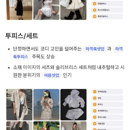
투피스/세트
단정하면서도 코디 고민을 덜어주는 
과 
하객룩셋업
하객
 주목도 상승
룩투피스
소재 이미지의 셔츠와 슬리브리스 세트처럼 내추럴하고 시
원한 분위기의 
 인기
여름셋업