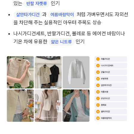
있는 
 인기
반팔 자켓류
과 
처럼 가벼우면서도 자외선
살안타가디건
여름바람막이
을 차단해 주는 실용적인 아우터 주목도 상승
나시가디건세트, 반팔가디건, 볼레로 등 에어컨 바람이나 
기온 차에 유용한 
 인기
얇은 니트류