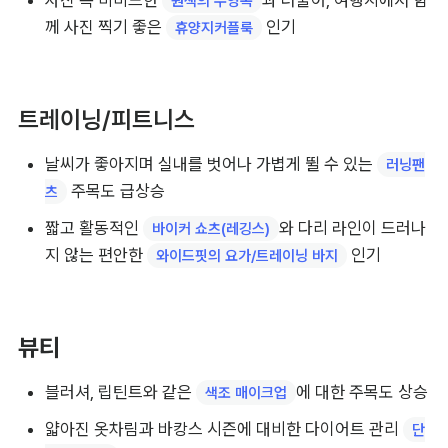
비치웨어
수영복, 비키니, 모노키니 등 물놀이 핵심 키워드가 순위를 
휩쓸며 
가 시작되었음을 알 수 있음
본격적인 여름휴가 준비
뜨거운 햇빛으로부터 피부를 보호하고 노출 부담을 덜어주
는 
와 
 인기
래쉬가드
수영복커버업
사진 속 비비드한 
과 더불어, 여행지에서 함
원색의 수영복
께 사진 찍기 좋은 
 인기
휴양지커플룩