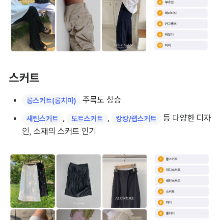
스커트
 주목도 상승
롱스커트(롱치마)
, 
, 
 등 다양한 디자
새틴스커트
도트스커트
캉캉/랩스커트
인, 소재의 스커트 인기