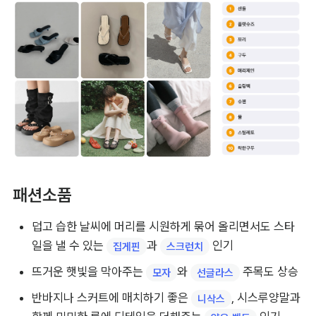
패션소품
덥고 습한 날씨에 머리를 시원하게 묶어 올리면서도 스타
일을 낼 수 있는 
과 
 인기
집게핀
스크런치
뜨거운 햇빛을 막아주는 
와 
 주목도 상승
모자
선글라스
반바지나 스커트에 매치하기 좋은 
, 시스루양말과 
니삭스