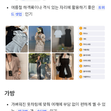
여름철 하객룩이나 격식 있는 자리에 활용하기 좋은 
트위
 인기
드 셋업
가방
가벼워진 옷차림에 맞춰 어깨에 부담 없이 편하게 멜 수 있