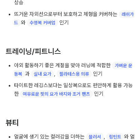
귀여운 캐릭터 
부터 시원한 
, 
파자마
원피스 잠옷
커플 잠
까지 취향에 따른 홈웨어 스타일링 주목
옷
비치웨어
본격적인 여름휴가와 물놀이 시즌을 앞두고 
, 
비키니
모
, 
 등 바캉스 필수 아이템 주목도 급
노키니
원피스 수영복