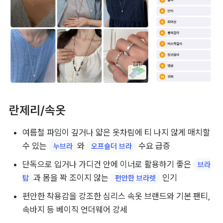
란제리/속옷
여름철 파임이 깊거나 얇은 옷차림에 티 나지 않게 매치할 
수 있는 
와 
수요 급증
누브라
오프숄더 브라
단독으로 입거나 가디건 안에 이너로 활용하기 좋은 
브라
과 몸을 꽉 조이지 않는 
 인기
탑
편안한 브라렛
편안한 착용감을 강조한 심리스 속옷 브랜드와 기본 팬티, 
속바지 등 베이직 언더웨어 강세