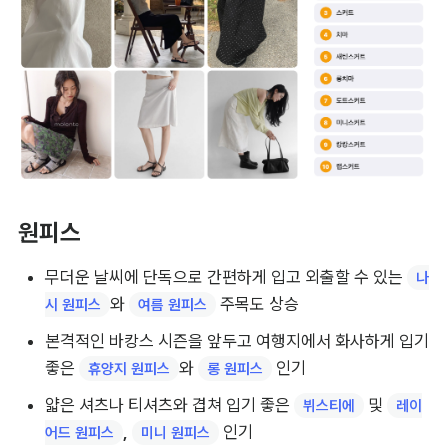
원피스
무더운 날씨에 단독으로 간편하게 입고 외출할 수 있는 
나
와 
 주목도 상승
시 원피스
여름 원피스
본격적인 바캉스 시즌을 앞두고 여행지에서 화사하게 입기 
좋은 
와 
 인기
휴양지 원피스
롱 원피스
얇은 셔츠나 티셔츠와 겹쳐 입기 좋은 
 및 
뷔스티에
레이
, 
 인기
어드 원피스
미니 원피스