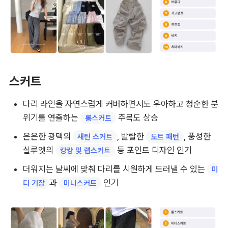
스커트
다리 라인을 자연스럽게 커버하면서도 우아하고 청순한 분
위기를 연출하는 
 주목도 상승
롱스커트
은은한 광택의 
, 발랄한 
, 풍성한 
새틴 스커트
도트 패턴
실루엣의 
 등 포인트 디자인 인기
캉캉 및 랩스커트
더워지는 날씨에 맞춰 다리를 시원하게 드러낼 수 있는 
미
과 
 인기
디 기장
미니스커트