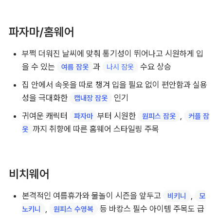
파자마/홈웨어
부쩍 더워진 날씨에 맞춰 통기성이 뛰어나고 시원하게 입
을 수 있는 
과 
 수요 상승
여름 잠옷
나시 잠옷
집 안에서 속옷을 따로 챙겨 입을 필요 없이 편안함과 실용
성을 극대화한 
 인기
캡내장 잠옷