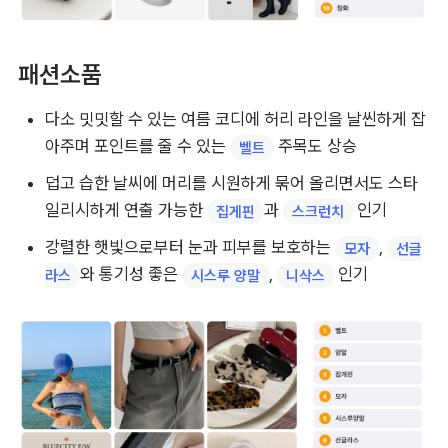
패션소품
다소 밋밋할 수 있는 여름 코디에 허리 라인을 날씬하게 잡
아주며 포인트를 줄 수 있는 
 주목도 상승
벨트
덥고 습한 날씨에 머리를 시원하게 묶어 올리면서도 스타
일리시하게 연출 가능한 
과 
 인기
집게핀
스크런치
강렬한 햇빛으로부터 눈과 피부를 보호하는 
, 
모자
선글
와 통기성 좋은 
, 
 인기
라스
시스루 양말
니삭스