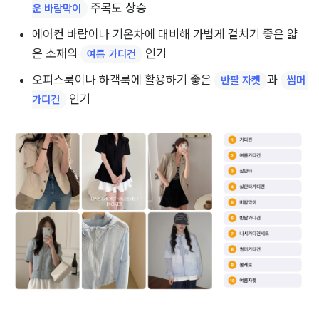
 주목도 상승
운 바람막이
에어컨 바람이나 기온차에 대비해 가볍게 걸치기 좋은 얇
은 소재의 
 인기
여름 가디건
오피스룩이나 하객룩에 활용하기 좋은 
과 
반팔 자켓
썸머 
 인기
가디건