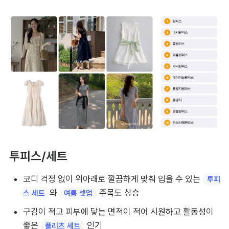
투피스/세트
코디 걱정 없이 위아래로 깔끔하게 맞춰 입을 수 있는 
투피
와 
 주목도 상승
스 세트
여름 셋업
구김이 적고 피부에 닿는 면적이 적어 시원하고 활동성이 
좋은 
 인기
플리츠 세트