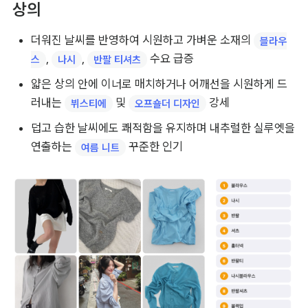
상의
더워진 날씨를 반영하여 시원하고 가벼운 소재의 
블라우
, 
, 
 수요 급증
스
나시
반팔 티셔츠
얇은 상의 안에 이너로 매치하거나 어깨선을 시원하게 드
러내는 
 및 
 강세
뷔스티에
오프숄더 디자인
덥고 습한 날씨에도 쾌적함을 유지하며 내추럴한 실루엣을 
연출하는 
 꾸준한 인기
여름 니트