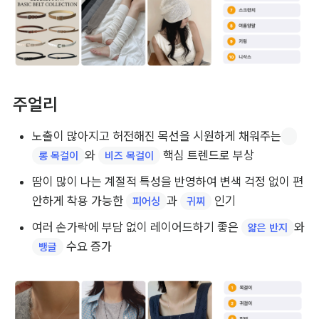
주얼리
노출이 많아지고 허전해진 목선을 시원하게 채워주는
와 
 핵심 트렌드로 부상
롱 목걸이
비즈 목걸이
땀이 많이 나는 계절적 특성을 반영하여 변색 걱정 없이 편
안하게 착용 가능한 
과 
 인기
피어싱
귀찌
여러 손가락에 부담 없이 레이어드하기 좋은 
와 
얇은 반지
 수요 증가
뱅글