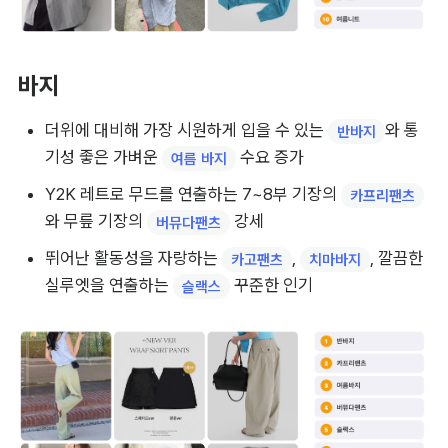
바지
더위에 대비해 가장 시원하게 입을 수 있는 
와 통
반바지
기성 좋은 가벼운 
 수요 증가
여름 바지
Y2K 레트로 무드를 연출하는 7~8부 기장의 
카프리팬츠
와 무릎 기장의 
 강세
버뮤다팬츠
뛰어난 활동성을 자랑하는 
, 
, 깔끔한 
카고팬츠
치마바지
실루엣을 연출하는 
 꾸준한 인기
슬랙스