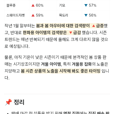
블루종
▲ 
60%
기모
▼ 
57%
스웨이드자켓
▲ 
59%
목도리
▼ 
56%
작년 1월 말부터는 
봄과 봄 아우터에 대한 검색량이 🔺급증
했
고, 반대로 
한파용 아이템의 검색량은 🔻급감
 했습니다. 시즌 
트렌드는 매년 반복되기 때문에 올해도 크게 다르지 않을 것으
로 예상됩니다.
물론, 아직 기온이 낮은 시즌이기 때문에 본격적인 봄 상품 판
매는 시기상조이지만 
겨울 아이템
, 특히 
겨울용 잡화
의 노출은 
지양하고 
봄 시즌 상품의 노출을 시작해 봐도 좋은 타이밍
 입니
다.
📌 정리
택배 마감 전 상품을 받기 위해 
명절 직전
에는 
직진 배송 판