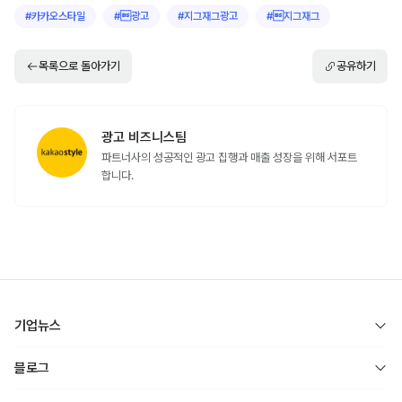
#
카카오스타일
#
광고
#
지그재그광고
#
지그재그
목록으로 돌아가기
공유하기
광고 비즈니스팀
파트너사의 성공적인 광고 집행과 매출 성장을 위해 서포트
합니다.
기업뉴스
블로그