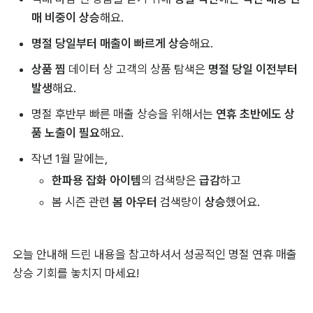
매 비중이 상승
해요.
명절 당일부터 매출이 빠르게 상승
해요.
상품 찜
 데이터 상 고객의 상품 탐색은 
명절 당일 이전부터 
발생
해요.
명절 후반부 빠른 매출 상승을 위해서는 
연휴 초반에도 상
품 노출이 필요
해요.
작년 1월 말에는,
한파용 잡화 아이템
의 검색량은 
급감
하고
봄 시즌 관련 
봄 아우터
 검색량이 
상승
했어요.
오늘 안내해 드린 내용을 참고하셔서 성공적인 명절 연휴 매출 
상승 기회를 놓치지 마세요!