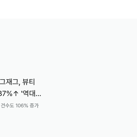
지그재그, 뷰티
37%↑ '역대
건수도 106% 증가