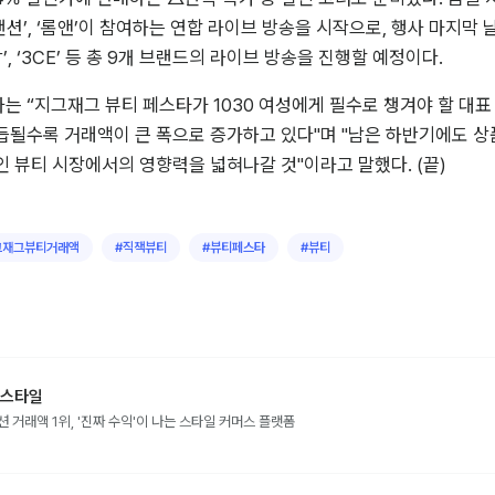
맨션’, ‘롬앤’이 참여하는 연합 라이브 방송을 시작으로, 행사 마지막 날
널담’, ‘3CE’ 등 총 9개 브랜드의 라이브 방송을 진행할 예정이다.
 “지그재그 뷰티 페스타가 1030 여성에게 필수로 챙겨야 할 대표
될수록 거래액이 큰 폭으로 증가하고 있다"며 "남은 하반기에도 상
 뷰티 시장에서의 영향력을 넓혀나갈 것"이라고 말했다. (끝)
그재그뷰티거래액
#
직잭뷰티
#
뷰티페스타
#
뷰티
스타일
션 거래액 1위, '진짜 수익'이 나는 스타일 커머스 플랫폼