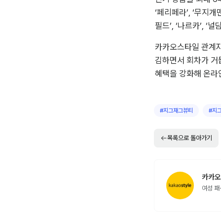
‘페리페라’, ‘무지개
필드’, ‘나르카’, ‘
카카오스타일 관계자는
김하면서 회차가 거듭
혜택을 강화해 온라인
#
지그재그뷰티
#
지
목록으로 돌아가기
카카오
여성 패