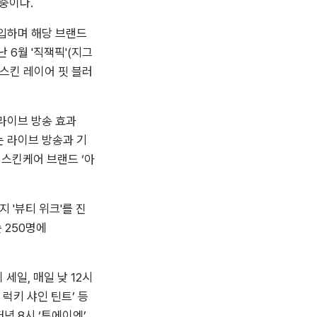
중이다.
유입하며 해당 브랜드
난 6월 '직잭픽'(지그
스킨 레이어 핏 블러
라이브 방송 효과
는 라이브 방송과 기
 스킨케어 브랜드 ‘아
 '뷰티 위크'를 진
 250명에
세일, 매일 낮 12시 
럭키 샤인 틴트’ 등 
 8시 ‘투에이엔’, 