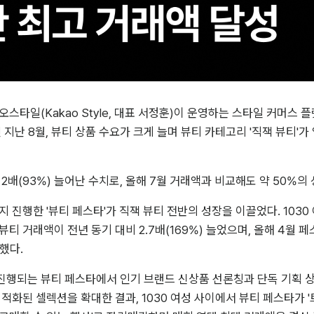
 카카오스타일(Kakao Style, 대표 서정훈)이 운영하는 스타일 커머스 
 지난 8월, 뷰티 상품 수요가 크게 늘며 뷰티 카테고리 '직잭 뷰티'가
 2배(93%) 늘어난 수치로, 올해 7월 거래액과 비교해도 약 50%의
지 진행한 '뷰티 페스타'가 직잭 뷰티 전반의 성장을 이끌었다. 1030
티 거래액이 전년 동기 대비 2.7배(169%) 늘었으며, 올해 4월 페
했다.
 진행되는 뷰티 페스타에서 인기 브랜드 신상품 선론칭과 단독 기획 
최적화된 셀렉션을 확대한 결과, 1030 여성 사이에서 뷰티 페스타가 