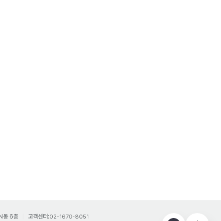
N동 6층
고객센터:
02-1670-8051