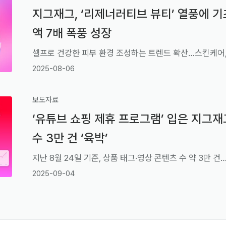
지그재그, ‘리제너러티브 뷰티’ 열풍에 기
액 7배 폭풍 성장
2025-08-06
보도자료
‘유튜브 쇼핑 제휴 프로그램’ 입은 지그재
수 3만 건 ‘육박’
2025-09-04