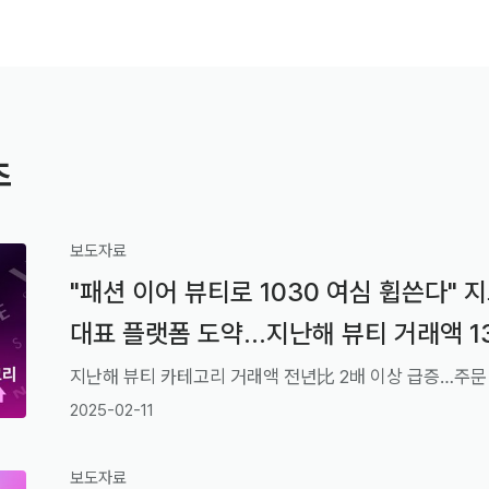
츠
보도자료
"패션 이어 뷰티로 1030 여심 휩쓴다" 
대표 플랫폼 도약...지난해 뷰티 거래액 1
최대'
지난해 뷰티 카테고리 거래액 전년比 2배 이상 급증…주문 
2025-02-11
보도자료