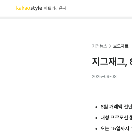
기업뉴스
보도자료
지그재그, 
2025-09-08
8월 거래액 전년
대형 프로모션 통
오는 15일까지 