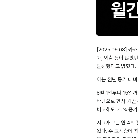
[2025.09.08]
가, 외출 등이 많았던
달성했다고 밝혔다.
이는 전년 동기 대비
8월 1일부터 15일까
바탕으로 행사 기간 뷰
비교해도 36% 증가
지그재그는 연 4회
왔다. 주 고객층에 