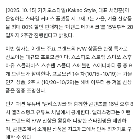
[2025. 10. 15] 카카오스타일(Kakao Style, 대표 서정훈)이 
운영하는 스타일 커머스 플랫폼 지그재그는 가을, 겨울 신상품
을 최대 80% 할인 판매하는 ‘이랜드 메가위크’를 15일부터 28
일까지 2주간 진행한다고 밝혔다.
이번 행사는 이랜드 주요 브랜드의 F/W 상품을 한정 특가로 
선보이는 대규모 프로모션이다. △스파오 △로엠 △미쏘 △후
아유 △클라비스 △슈펜 △폴더 △에블린 △애니바디 등 총 9
개 브랜드가 참여한다. 프로모션 1주 차(10/15~10/19)는 가을 
인기 상품, 2주 차(10/20~10/28)는 헤비 아우터 등 겨울 신상
품을 집중 조명한다.
인기 패션 유튜버 ‘앨리스펑크’와 함께한 콘텐츠를 16일 오후 8
시 앨리스펑크 유튜브 채널에서 공개한다. 앨리스펑크는 이랜
드 브랜드의 F/W 신상을 활용해 다양한 스타일링을 제안하
며, 콘텐츠에서 소개된 상품은 지그재그에서 단독 최저가로 구
매할 수 있다.