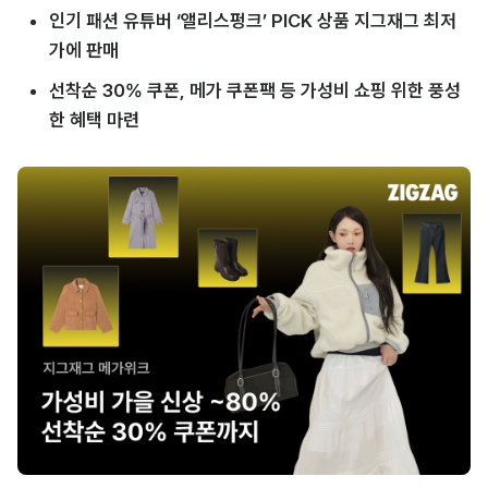
인기 패션 유튜버 ‘앨리스펑크’ PICK 상품 지그재그 최저
가에 판매
선착순 30% 쿠폰, 메가 쿠폰팩 등 가성비 쇼핑 위한 풍성
한 혜택 마련