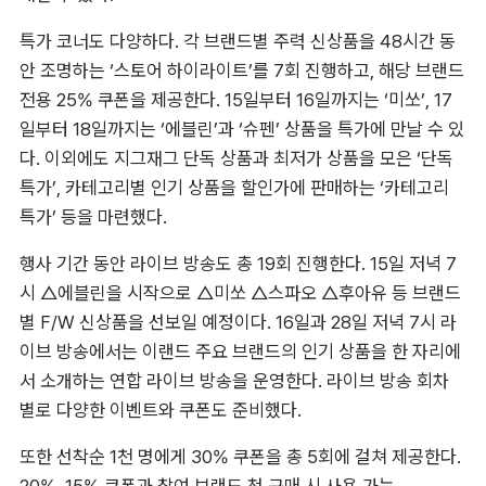
특가 코너도 다양하다. 각 브랜드별 주력 신상품을 48시간 동
안 조명하는 ‘스토어 하이라이트’를 7회 진행하고, 해당 브랜드 
전용 25% 쿠폰을 제공한다. 15일부터 16일까지는 ‘미쏘’, 17
일부터 18일까지는 ‘에블린’과 ‘슈펜’ 상품을 특가에 만날 수 있
다. 이외에도 지그재그 단독 상품과 최저가 상품을 모은 ‘단독 
특가’, 카테고리별 인기 상품을 할인가에 판매하는 ‘카테고리 
특가’ 등을 마련했다.
행사 기간 동안 라이브 방송도 총 19회 진행한다. 15일 저녁 7
시 △에블린을 시작으로 △미쏘 △스파오 △후아유 등 브랜드
별 F/W 신상품을 선보일 예정이다. 16일과 28일 저녁 7시 라
이브 방송에서는 이랜드 주요 브랜드의 인기 상품을 한 자리에
서 소개하는 연합 라이브 방송을 운영한다. 라이브 방송 회차 
별로 다양한 이벤트와 쿠폰도 준비했다.
또한 선착순 1천 명에게 30% 쿠폰을 총 5회에 걸쳐 제공한다. 
20%, 15% 쿠폰과 참여 브랜드 첫 구매 시 사용 가능