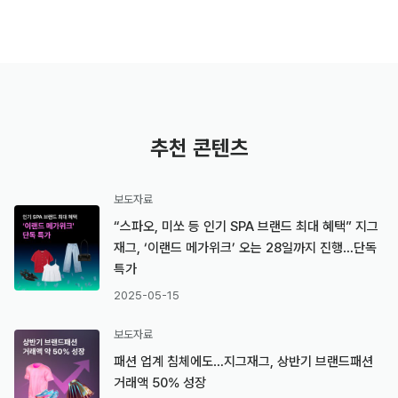
추천 콘텐츠
보도자료
“스파오, 미쏘 등 인기 SPA 브랜드 최대 혜택” 지그
재그, ‘이랜드 메가위크’ 오는 28일까지 진행…단독
특가
2025-05-15
보도자료
패션 업계 침체에도…지그재그, 상반기 브랜드패션
거래액 50% 성장