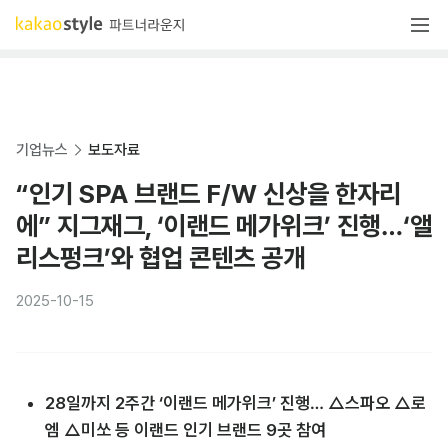
기업뉴스
보도자료
“인기 SPA 브랜드 F/W 신상을 한자리
에” 지그재그, ‘이랜드 메가위크’ 진행…‘앨
리스펑크’와 협업 콘텐츠 공개
2025-10-15
28일까지 2주간 ‘이랜드 메가위크’ 진행… △스파오 △로
엠 △미쏘 등 이랜드 인기 브랜드 9곳 참여