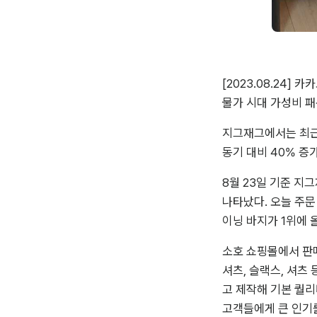
[2023.08.24]
물가 시대 가성비 패
지그재그에서는 최근 
동기 대비 40% 증
8월 23일 기준 지
나타났다. 오늘 주문
이닝 바지가 1위에 
소호 쇼핑몰에서 판매
셔츠, 슬랙스, 셔츠
고 제작해 기본 퀄리
고객들에게 큰 인기를