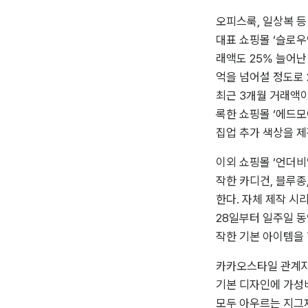
오피스룩, 일상복 등
대표 쇼핑몰 ‘슬로우
래액도 25% 늘어난
억을 넘어설 정도로 
최근 3개월 거래액이
록한 쇼핑몰 ‘에드모
집업 추가 색상을 제
이외 쇼핑몰 ‘언더비’
작한 카디건, 블루종
한다. 자체 제작 시
28일부터 일주일 동
작한 기본 아이템을
카카오스타일 관계자
기본 디자인에 가성비
모두 아우르는 지그