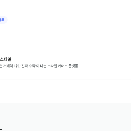
자료
스타일
션 거래액 1위, '진짜 수익'이 나는 스타일 커머스 플랫폼