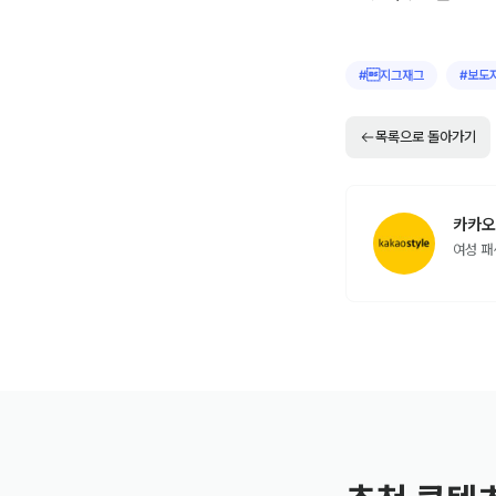
#
지그재그
#
보도
목록으로 돌아가기
카카오
여성 패