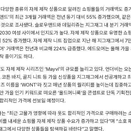
 다양한 종류의 자체 제작 상품으로 알려진 쇼핑몰들의 거래액도 증가세
앤드’의 최근 3개월 거래액은 전년 동기 대비 55% 증가했으며, 같은 
 것으로 조사됐다. 슬로우앤드와 데일리쥬는 지그재그 내 분기 거래액이
2030 여성 사이에서 인지도가 높다. 자체 제작 상품으로 유명한 쇼핑몰
 52% 증가했다. 자체 제작 니트 집업으로 지난 해 지그재그에서 7
어’ 거래액은 전년과 비교해 224% 급증했다. 에드모어는 올해 가을 
작 중이기도 하다.
도 자체 제작 시리즈인 ‘Mayvi’의 규모를 늘리고 있다. 언더비는 오
, 코튼 바지, 골지 니트 등 가을 신상품을 지그재그에서 선공개하고 최
리즈 이름을 ‘WONT’라 짓고 매년 상품의 퀄리티를 높이는데 집중하고
안 가을 인기 키워드로 떠오른 ‘올드머니룩’을 콘셉트로 단독 기획전
 합리적인 가격에 선보일 예정이다.
는 “최근 고물가 영향에 따라 옷도 합리적인 가격으로 구매하려는 
를 내세운 쇼핑몰 자체 제작 상품 수요가 증가하고 있다”며 “소호 
재그에서 다양한 상품들을 탐색하길 바란다”고 말했다.