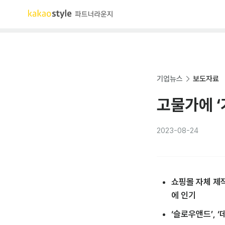
기업뉴스
보도자료
고물가에 ‘
2023-08-24
쇼핑몰 자체 제작
에 인기
‘슬로우앤드’, 