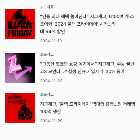
보도자료
“연중 최대 혜택 쏟아진다” 지그재그, 6100여 개 스
토어와 ‘2024 블랙 프라이데이’ 시작…최
대 94% 할인
2024-11-19
보도자료
“그동안 못했던 쇼핑 여기에서” 지그재그, 수능 끝난
고3 모인다…수험생 신규 가입자 수 30% 증가
2024-11-22
보도자료
지그재그, ‘블랙 프라이데이’ 역대급 흥행…일 거래액
100억 행진
2024-11-29