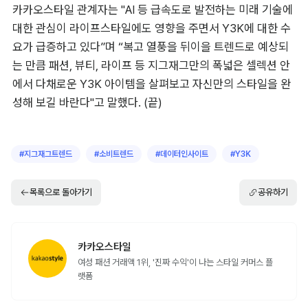
카카오스타일 관계자는 "AI 등 급속도로 발전하는 미래 기술에 
대한 관심이 라이프스타일에도 영향을 주면서 Y3K에 대한 수
요가 급증하고 있다”며 “복고 열풍을 뒤이을 트렌드로 예상되
는 만큼 패션, 뷰티, 라이프 등 지그재그만의 폭넓은 셀렉션 안
에서 다채로운 Y3K 아이템을 살펴보고 자신만의 스타일을 완
성해 보길 바란다"고 말했다. (끝)
#
지그재그트렌드
#
소비트렌드
#
데이터인사이트
#
Y3K
목록으로 돌아가기
공유하기
카카오스타일
여성 패션 거래액 1위, '진짜 수익'이 나는 스타일 커머스 플
랫폼