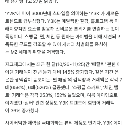
배 증가했다고 27일 밝혔다.
‘Y2K’에 이어 3000년대 스타일을 의미하는 ‘Y3K’가 새로운 
트렌드로 급부상했다. Y3K는 메탈릭한 질감, 홀로그램 등 미
래지향적인 요소를 활용해 신비로운 분위기를 연출하는 것이 
특징이다. 스팽글, 펄, 체인 등 원하는 아이템을 더해 세련되고 
독특한 무드를 강조할 수 있어 개성과 차별화를 중시하
는 MZ 세대의 취향을 저격했다.
지그재그에서는 최근 한 달(10/26~11/25)간 ‘메탈릭’ 관련 아
이템 거래액이 전년 동기 대비 145% 증가했다. 같은 기간 은
은한 광택감이 돋보이는 ‘펄 패딩’의 검색량과 거래액은 각각 7
배(658%), 6배(526%) 급증했다. ‘스팽글 스커트’, ‘체인 벨
트’ 거래액은 각각 253%, 152% 늘었으며, 여름 아이템으로 
여겨졌던 ‘실버’ 관련 상품도 Y3K 트렌드에 힘입어 거래액
이 36% 증가했다.
사이버틱한 매력을 극대화하는 뷰티 제품도 인기다. Y3K 메이