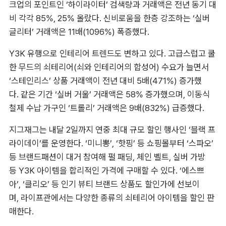
크업의 포인트인 ‘하이라이터’ 검색량과 거래액은 전년 동기 대
비 각각 85%, 25% 올랐다. 신비로움을 한층 강조하는 ‘실버 
글리터’ 거래액은 11배(1096%) 폭증했다.
Y3K 유행으로 인테리어 트렌드도 변하고 있다. 고급스럽고 쿨
한 무드의 쇠테리어(쇠와 인테리어의 합성어) 수요가 늘면서 
‘스테인리스’ 상품 거래액이 전년 대비 5배(471%) 증가했
다. 같은 기간 ‘실버 거울’ 거래액은 58% 증가했으며, 이동식 
철제 수납 가구인 ‘트롤리’ 거래액은 9배(832%) 급증했다.
지그재그는 내달 2일까지 연중 최대 규모 할인 행사인 ‘블랙 프
라이데이’를 운영한다. ‘미니뽕’, ‘핫핑’ 등 쇼핑몰부터 ‘스파오’ 
등 브랜드패션이 대거 참여해 펄 패딩, 체인 벨트, 실버 가방 
등 Y3K 아이템을 합리적인 가격에 구매할 수 있다. ‘에스쁘
아’, ‘클리오’ 등 인기 뷰티 브랜드 상품도 할인가에 선보이
며, 라이프관에서는 다양한 종류의 쇠테리어 아이템을 할인 판
매한다.