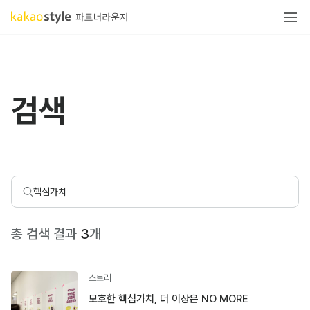
검색
총 검색 결과
3
개
스토리
모호한 핵심가치, 더 이상은 NO MORE