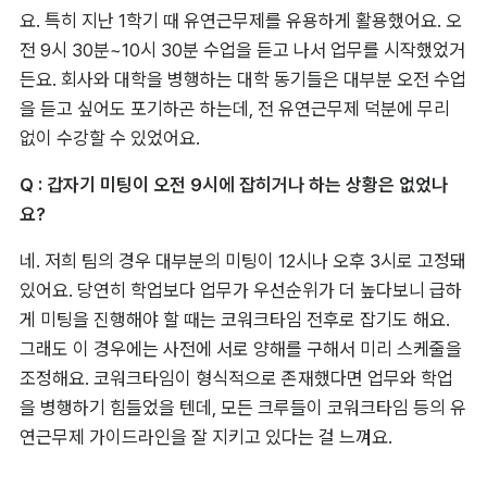
요. 특히 지난 1학기 때 유연근무제를 유용하게 활용했어요. 오
전 9시 30분~10시 30분 수업을 듣고 나서 업무를 시작했었거
든요. 회사와 대학을 병행하는 대학 동기들은 대부분 오전 수업
을 듣고 싶어도 포기하곤 하는데, 전 유연근무제 덕분에 무리 
없이 수강할 수 있었어요.
Q : 갑자기 미팅이 오전 9시에 잡히거나 하는 상황은 없었나
요?
네. 저희 팀의 경우 대부분의 미팅이 12시나 오후 3시로 고정돼
있어요. 당연히 학업보다 업무가 우선순위가 더 높다보니 급하
게 미팅을 진행해야 할 때는 코워크타임 전후로 잡기도 해요. 
그래도 이 경우에는 사전에 서로 양해를 구해서 미리 스케줄을 
조정해요. 코워크타임이 형식적으로 존재했다면 업무와 학업
을 병행하기 힘들었을 텐데, 모든 크루들이 코워크타임 등의 유
연근무제 가이드라인을 잘 지키고 있다는 걸 느껴요.