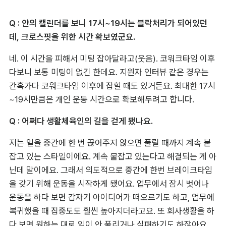
Q : 얀의 캘린더를 보니 17시~19시는 블락처리가 되어있던
데, 크로스핏을 위한 시간 확보였군요.
네. 이 시간을 피해서 미팅 잡아달라고(웃음). 코워크타임 이후
다보니 보통 미팅이 없긴 한데요. 지원자 인터뷰 같은 경우는 
간혹가다 코워크타임 이후에 잡힐 때도 있거든요. 최대한 17시
~19시만큼은 개인 운동 시간으로 확보해두려고 합니다.
Q : 어쩌다 생활체육인의 길을 걷게 됐나요.
저는 일을 중간에 한 번 끊어주지 않으면 풀릴 때까지 계속 붙
잡고 있는 스타일이에요. 계속 붙잡고 있는다고 해결되는 게 아
닌데 말이에요. 그래서 의도적으로 중간에 한번 브레이크타임
을 갖기 위해 운동을 시작하게 됐어요. 업무에서 잠시 벗어나 
운동을 하다 보면 갑자기 아이디어가 떠오르기도 하고, 업무에 
복귀했을 때 집중도도 훨씬 높아지더라고요. 또 회사생활을 하
다 보면 원하는 대로 일이 안 풀리거나 실패하기도 하잖아요. 