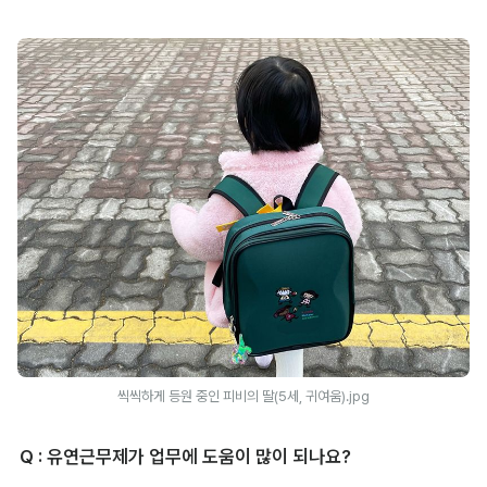
씩씩하게 등원 중인 피비의 딸(5세, 귀여움).jpg
Q : 유연근무제가 업무에
도움이 많이 되나요?