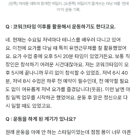
(왼쪽) 마라톤 대회에 참여한 에밀리. (오른쪽) 에밀리가 즐겨쓰는 러닝 어플 ‘런데
이’의 운동 기록.
Q : 코워크타임 이후를 활용해서 운동하기도 한다고요.
네. 현재는 수요일 저녁마다 테니스를 배우러 다니고 있어
요. 이전에 요가를 다닐 때 특히 유연근무제를 잘 활용했었어
요. 요가 수업 중에 오후 5시 20분 타임이 있었거든요. 보통 직
장인은 참석하기 어려운 시간대잖아요. 저는 코워크타임이 오
후 5시에 끝나니까 무리 없이 참석할 수 있었죠. 저녁 6시 40
분, 저녁 8시 수업은 하루 전 예약이 필수인데, 전 예약할 필요
도 없이 여유롭게 저녁 요가를 즐겼답니다(웃음). 이런 날엔 아
침 일찍 업무를 시작하곤 했었어요. 운동 후 맑은 정신으로 다
시 일할 때도 있었고요.
Q : 운동을 하게 된 계기가 있나요?
원래 운동을 아예 안 하는 스타일이었는데 점점 몸이 너무 아픈 