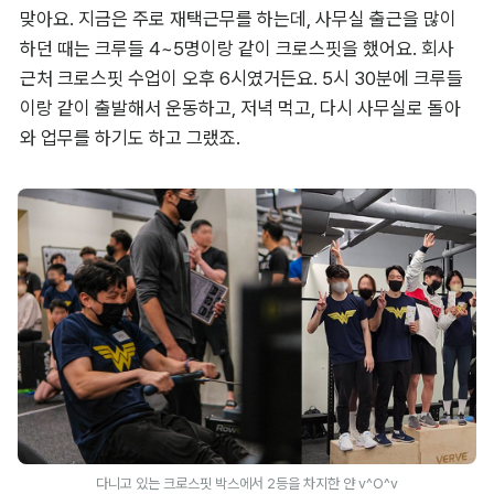
맞아요. 지금은 주로 재택근무를 하는데, 사무실 출근을 많이 
하던 때는 크루들 4~5명이랑 같이 크로스핏을 했어요. 회사 
근처 크로스핏 수업이 오후 6시였거든요. 5시 30분에 크루들
이랑 같이 출발해서 운동하고, 저녁 먹고, 다시 사무실로 돌아
와 업무를 하기도 하고 그랬죠.
다니고 있는 크로스핏 박스에서 2등을 차지한 얀 v^O^v