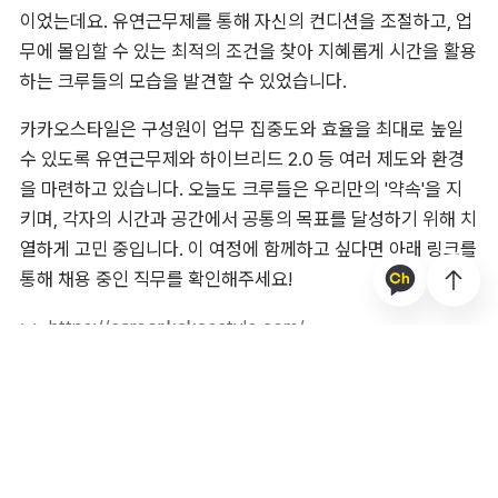
이었는데요. 유연근무제를 통해 자신의 컨디션을 조절하고, 업
무에 몰입할 수 있는 최적의 조건을 찾아 지혜롭게 시간을 활용
하는 크루들의 모습을 발견할 수 있었습니다.
카카오스타일은 구성원이 업무 집중도와 효율을 최대로 높일 
수 있도록 유연근무제와 하이브리드 2.0 등 여러 제도와 환경
을 마련하고 있습니다. 오늘도 크루들은 우리만의 '약속'을 지
키며, 각자의 시간과 공간에서 공통의 목표를 달성하기 위해 치
열하게 고민 중입니다. 이 여정에 함께하고 싶다면 아래 링크를 
통해 채용 중인 직무를 확인해주세요!
>> 
https://career.kakaostyle.com/
#
업무
#
유연근무제
#
카카오스타일
목록으로 돌아가기
공유하기