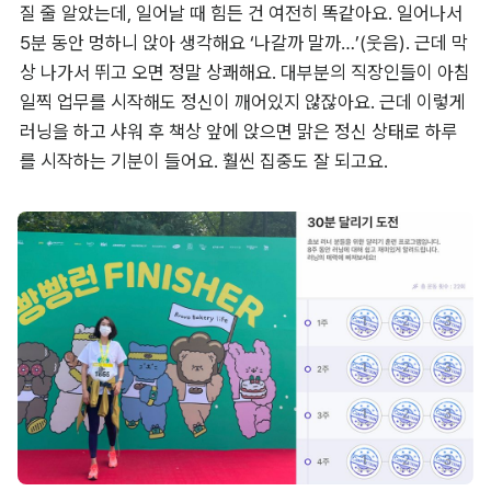
질 줄 알았는데, 일어날 때 힘든 건 여전히 똑같아요. 일어나서 
5분 동안 멍하니 앉아 생각해요 ‘나갈까 말까…’(웃음). 근데 막
상 나가서 뛰고 오면 정말 상쾌해요. 대부분의 직장인들이 아침 
일찍 업무를 시작해도 정신이 깨어있지 않잖아요. 근데 이렇게 
러닝을 하고 샤워 후 책상 앞에 앉으면 맑은 정신 상태로 하루
를 시작하는 기분이 들어요. 훨씬 집중도 잘 되고요.