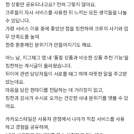
한 상황만 공유되냐고요? 전혀 그렇지 않아요. 

크루들이 자사 서비스를 사용한 뒤 느끼는 모든 생각들을 나눌 
수 있답니다. 

가령 서비스 이용 중에 좋았던 점을 칭찬하며 크루의 사기와 업
무 만족도를 높여 

한층 훈훈해진 분위기가 만들어지기도 해요.
어느 날, 지그재그 앱 내 ‘품절 상품과 비슷한 상품 추천 기능’을 
칭찬하는 게시글이 올라왔습니다. 

뒤이어 관련 담당자들이 서로를 태그 하며 따뜻한 말을 주고받
았는데요. 

마음을 담은 한마디를 전달하는 데 거리낌이 없고, 

칭찬과 감사가 수시로 오가는 건강한 사내 분위기를 엿볼 수 있
어요.
카카오스타일은 사용자 관점에서 나아가 직접 서비스를 사용
하고 경험을 공유하며, 
