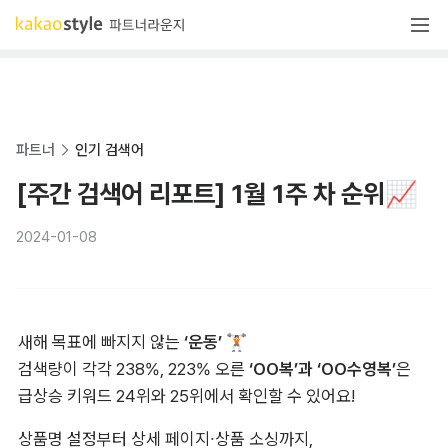
파트너
인기 검색어
[주간 검색어 리포트] 1월 1주 차 순위📈
2024-01-08
새해 목표에 빠지지 않는 
‘운동’
 🏋🏻

검색량이 각각 238%, 223% 오른 
‘OO복’과 ‘OO수영복’
은

급상승 키워드 24위와 25위에서 확인할 수 있어요!
상품명 설정부터 상세 페이지∙상품 소싱까지,
