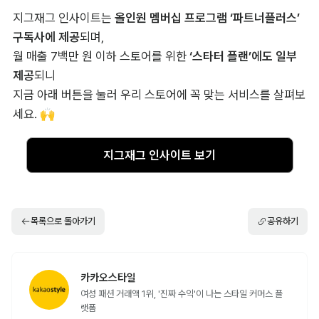
지그재그 인사이트는 
올인원 멤버십 프로그램 ‘파트너플러스’ 
구독사에 제공
되며,

월 매출 7백만 원 이하 스토어를 위한 
‘스타터 플랜’에도 일부 
제공
되니

지금 아래 버튼을 눌러 우리 스토어에 꼭 맞는 서비스를 살펴보
세요. 🙌
지그재그 인사이트 보기
목록으로 돌아가기
공유하기
카카오스타일
여성 패션 거래액 1위, '진짜 수익'이 나는 스타일 커머스 플
랫폼