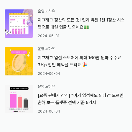
운영 노하우
지그재그 정산의 모든 것! 업계 유일 1일 1정산 시스
템으로 매일 입금 받으세요💵
2024-05-31
운영 노하우
지그재그 입점 스토어에 최대 160만 원과 수수료
3%p 할인 혜택을 드려요 🎉
2024-06-04
운영 노하우
[요즘 판매자 상식] “여기 입점해도 되나?” 모르면
손해 보는 플랫폼 선택 기준 5가지
2024-06-04