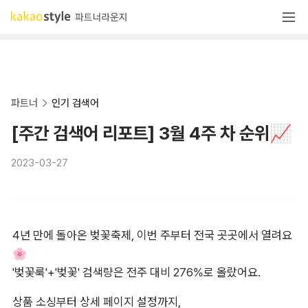
파트너
인기 검색어
[주간 검색어 리포트] 3월 4주 차 순위📈
2023-03-27
4년 만에 돌아온 벚꽃축제, 이번 주부터 전국 곳곳에서 열려요
🌸

'벚꽃룩'+'벚꽃' 검색량은 전주 대비 276%로 올랐어요.
상품 소싱부터 상세 페이지 설정까지,
