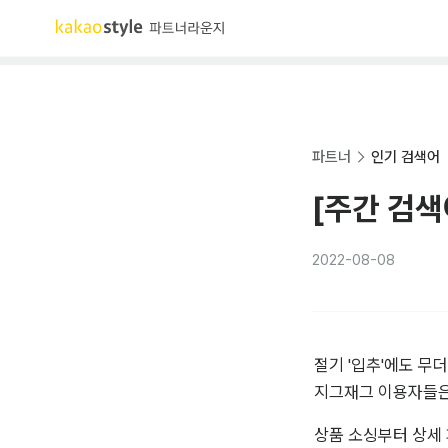
파트너
인기 검색어
[주간 검색
2022-08-08
절기 '입추'에도 무더
지그재그 이용자들은
상품 소싱부터 상세 