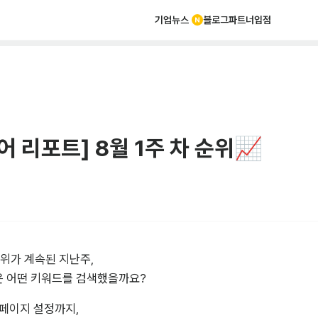
기업뉴스
블로그
파트너
입점
어 리포트] 8월 1주 차 순위📈
위가 계속된 지난주,

 어떤 키워드를 검색했을까요?
페이지 설정까지,
