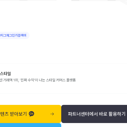
#
지그재그인기검색어
스타일
션 거래액 1위, '진짜 수익'이 나는 스타일 커머스 플랫폼
콘텐츠 받아보기
파트너센터에서 바로 활용하기