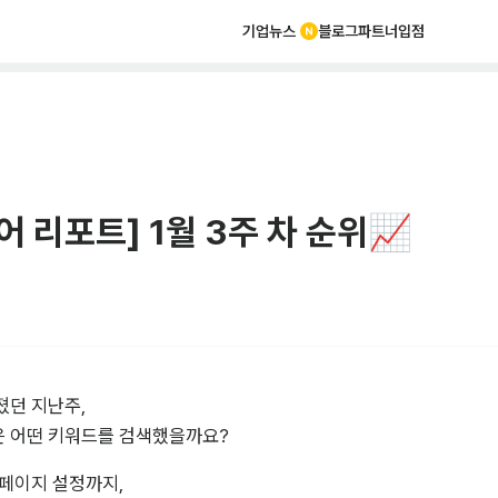
기업뉴스
블로그
파트너
입점
어 리포트] 1월 3주 차 순위📈
던 지난주,

 어떤 키워드를 검색했을까요?
페이지 설정까지,
