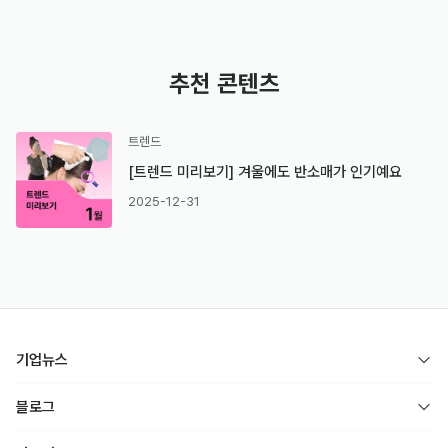
추천 콘텐츠
트렌드
[트렌드 미리보기] 겨울에도 반소매가 인기예요
2025-12-31
기업뉴스
블로그