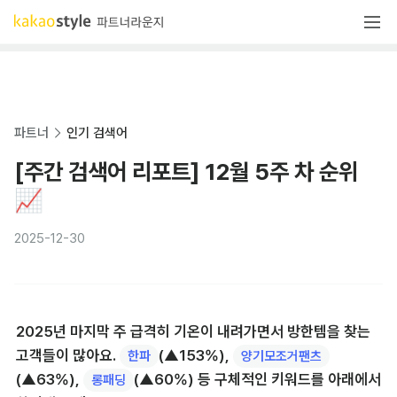
파트너
인기 검색어
[주간 검색어 리포트] 12월 5주 차 순위
📈
2025-12-30
2025년 마지막 주 급격히 기온이 내려가면서 방한템을 찾는 
고객들이 많아요. 
(▲153%), 
한파
양기모조거팬츠
(▲63%), 
(▲60%) 등 구체적인 키워드를 아래에서 
롱패딩