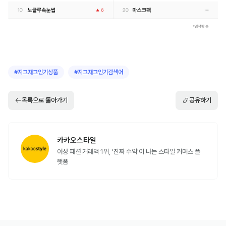
#
지그재그인기상품
#
지그재그인기검색어
목록으로 돌아가기
공유하기
카카오스타일
여성 패션 거래액 1위, '진짜 수익'이 나는 스타일 커머스 플
랫폼