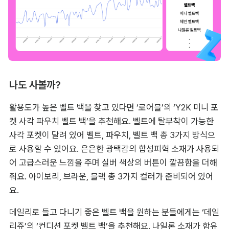
나도 사볼까?
활용도가 높은 벨트 백을 찾고 있다면 ‘로어블’의 ‘Y2K 미니 포
켓 사각 파우치 벨트 백’을 추천해요. 벨트에 탈부착이 가능한 
사각 포켓이 달려 있어 벨트, 파우치, 벨트 백 총 3가지 방식으
로 사용할 수 있어요. 은은한 광택감의 합성피혁 소재가 사용되
어 고급스러운 느낌을 주며 실버 색상의 버튼이 깔끔함을 더해
줘요. 아이보리, 브라운, 블랙 총 3가지 컬러가 준비되어 있어
요.
데일리로 들고 다니기 좋은 벨트 백을 원하는 분들에게는 ‘데일
리쥬’의 ‘컨디션 포켓 벨트 백’을 추천해요. 나일론 소재가 함유