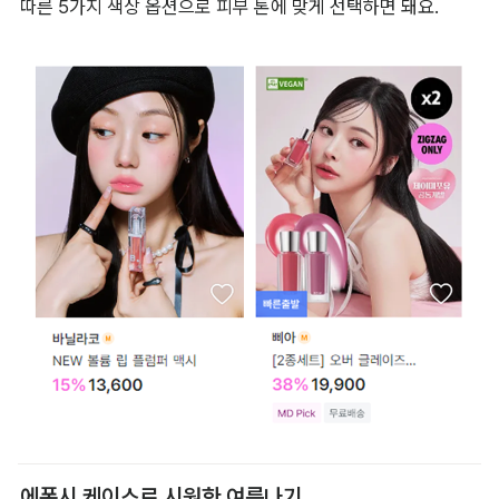
고 글로시한 립을 연출할 수 있어요.
은은한 플럼핑 효과가 있는 립글로스를 찾고 있다면 ‘삐아’의 
‘오버 글레이즈’를 추천할게요. 삐아와 인플루언서 제이미포유
가 공동 개발한 제품으로, 지그재그에서 단독 판매하고 있어요. 
유리알처럼 반짝이는 광택에 플럼핑 효과를 더해 탱탱하고 생
기 있는 오버립을 연출해 줘요. 웜, 뉴트럴, 쿨 등 퍼스널 컬러에 
따른 5가지 색상 옵션으로 피부 톤에 맞게 선택하면 돼요.