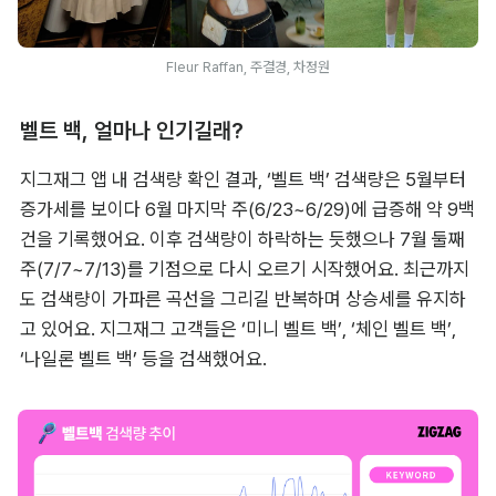
Fleur Raffan, 주결경, 차정원
벨트 백, 얼마나 인기길래?
지그재그 앱 내 검색량 확인 결과, ‘벨트 백’ 검색량은 5월부터 
증가세를 보이다 6월 마지막 주(6/23~6/29)에 급증해 약 9백 
건을 기록했어요. 이후 검색량이 하락하는 듯했으나 7월 둘째 
주(7/7~7/13)를 기점으로 다시 오르기 시작했어요. 최근까지
도 검색량이 가파른 곡선을 그리길 반복하며 상승세를 유지하
고 있어요. 지그재그 고객들은 ‘미니 벨트 백’, ‘체인 벨트 백’, 
‘나일론 벨트 백’ 등을 검색했어요.