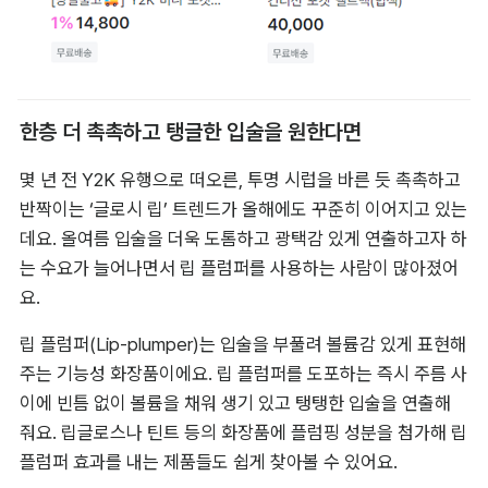
한층 더 촉촉하고 탱글한 입술을 원한다면
몇 년 전 Y2K 유행으로 떠오른, 투명 시럽을 바른 듯 촉촉하고 
반짝이는 ‘글로시 립’ 트렌드가 올해에도 꾸준히 이어지고 있는
데요. 올여름 입술을 더욱 도톰하고 광택감 있게 연출하고자 하
는 수요가 늘어나면서 립 플럼퍼를 사용하는 사람이 많아졌어
요.
립 플럼퍼(Lip-plumper)는 입술을 부풀려 볼륨감 있게 표현해 
주는 기능성 화장품이에요. 립 플럼퍼를 도포하는 즉시 주름 사
이에 빈틈 없이 볼륨을 채워 생기 있고 탱탱한 입술을 연출해 
줘요. 립글로스나 틴트 등의 화장품에 플럼핑 성분을 첨가해 립 
플럼퍼 효과를 내는 제품들도 쉽게 찾아볼 수 있어요.