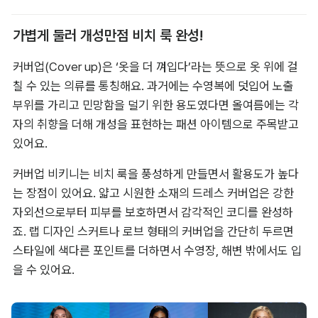
가볍게 둘러 개성만점 비치 룩 완성!
커버업(Cover up)은 ‘옷을 더 껴입다’라는 뜻으로 옷 위에 걸
칠 수 있는 의류를 통칭해요. 과거에는 수영복에 덧입어 노출 
부위를 가리고 민망함을 덜기 위한 용도였다면 올여름에는 각
자의 취향을 더해 개성을 표현하는 패션 아이템으로 주목받고 
있어요.
커버업 비키니는 비치 룩을 풍성하게 만들면서 활용도가 높다
는 장점이 있어요. 얇고 시원한 소재의 드레스 커버업은 강한 
자외선으로부터 피부를 보호하면서 감각적인 코디를 완성하
죠. 랩 디자인 스커트나 로브 형태의 커버업을 간단히 두르면 
스타일에 색다른 포인트를 더하면서 수영장, 해변 밖에서도 입
을 수 있어요.