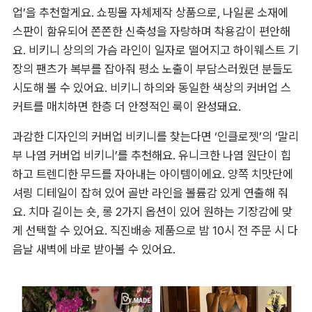
업’을 추천할게요. 쇼핑몰 자체제작 상품으로, 나일론 소재에 
스판이 함유되어 쫀쫀한 신축성을 자랑하며 착용감이 편안해
요. 비키니 상의의 가슴 라인이 일자로 떨어지고 하이웨스트 기
장의 팬츠가 복부를 잡아줘 평소 노출이 부담스러웠던 분들도 
시도해 볼 수 있어요. 비키니 하의와 동일한 색상의 커버업 스
커트를 매치하면 한층 더 안정적인 룩이 완성돼요.
과감한 디자인의 커버업 비키니를 찾는다면 ‘인클로젯’의 ‘말리
부 나염 커버업 비키니’를 추천해요. 유니크한 나염 원단이 힙
하고 트렌디한 무드를 자아내는 아이템이에요. 양쪽 치맛단에 
셔링 디테일이 잡혀 있어 골반 라인을 볼륨감 있게 연출해 줘
요. 치마 길이는 숏, 롱 2가지 옵션이 있어 원하는 기장감에 맞
게 선택할 수 있어요. 직진배송 제품으로 밤 10시 전 주문 시 다
음날 새벽에 바로 받아볼 수 있어요.