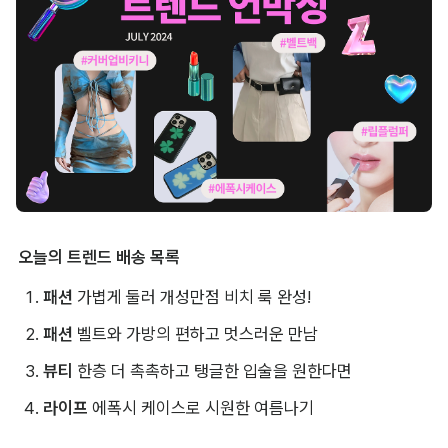
오늘의 트렌드 배송 목록
패션 
가볍게 둘러 개성만점 비치 룩 완성!
패션
 벨트와 가방의 편하고 멋스러운 만남
뷰티 
한층 더 촉촉하고 탱글한 입술을 원한다면
라이프
 에폭시 케이스로 시원한 여름나기