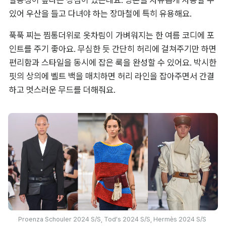
있어 우산을 들고 다녀야 하는 장마철에 특히 유용해요.
푹푹 찌는 찜통더위로 옷차림이 가벼워지는 한 여름 코디에 포
인트를 주기 좋아요. 무심한 듯 간단히 허리에 걸쳐주기만 하면 
편리함과 스타일을 동시에 잡은 룩을 완성할 수 있어요. 박시한 
핏의 상의에 벨트 백을 매치하면 허리 라인을 잡아주면서 간결
하고 멋스러운 무드를 더해줘요.
Proenza Schouler 2024 S/S, Tod’s 2024 S/S, Hermès 2024 S/S 