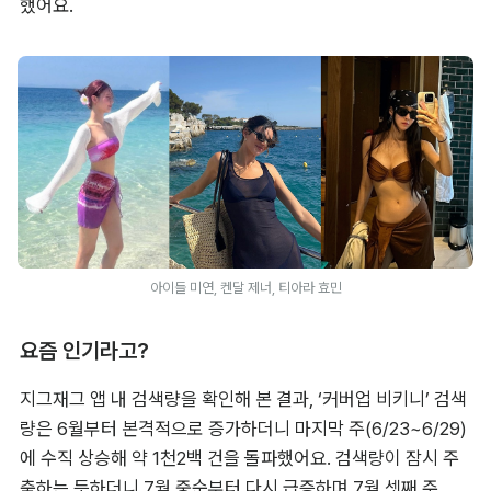
했어요.
아이들 미연, 켄달 제너, 티아라 효민
요즘 인기라고?
지그재그 앱 내 검색량을 확인해 본 결과, ‘커버업 비키니’ 검색
량은 6월부터 본격적으로 증가하더니 마지막 주(6/23~6/29)
에 수직 상승해 약 1천2백 건을 돌파했어요. 검색량이 잠시 주
춤하는 듯하더니 7월 중순부터 다시 급증하며 7월 셋째 주