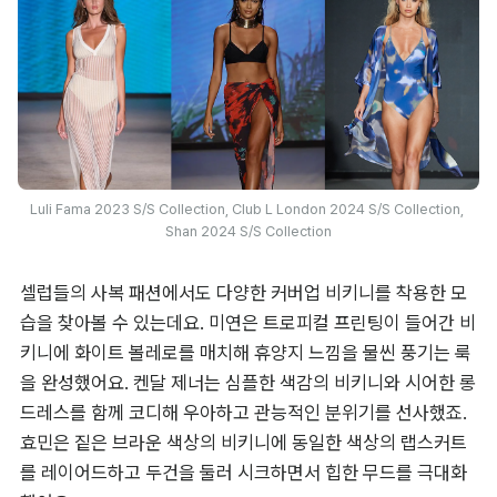
Luli Fama 2023 S/S Collection, Club L London 2024 S/S Collection, 
Shan 2024 S/S Collection
셀럽들의 사복 패션에서도 다양한 커버업 비키니를 착용한 모
습을 찾아볼 수 있는데요. 미연은 트로피컬 프린팅이 들어간 비
키니에 화이트 볼레로를 매치해 휴양지 느낌을 물씬 풍기는 룩
을 완성했어요. 켄달 제너는 심플한 색감의 비키니와 시어한 롱 
드레스를 함께 코디해 우아하고 관능적인 분위기를 선사했죠. 
효민은 짙은 브라운 색상의 비키니에 동일한 색상의 랩스커트
를 레이어드하고 두건을 둘러 시크하면서 힙한 무드를 극대화