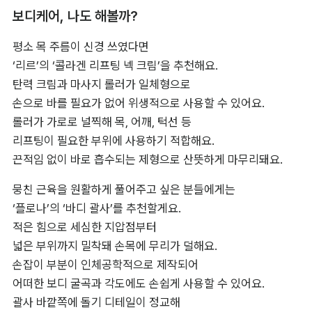
보디케어, 나도 해볼까?
평소 목 주름이 신경 쓰였다면 

‘리르’의 ‘콜라겐 리프팅 넥 크림’을 추천해요. 

탄력 크림과 마사지 롤러가 일체형으로 

손으로 바를 필요가 없어 위생적으로 사용할 수 있어요. 

롤러가 가로로 널찍해 목, 어깨, 턱선 등 

리프팅이 필요한 부위에 사용하기 적합해요. 

끈적임 없이 바로 흡수되는 제형으로 산뜻하게 마무리돼요.
뭉친 근육을 원활하게 풀어주고 싶은 분들에게는 

‘플로나’의 ‘바디 괄사’를 추천할게요. 

적은 힘으로 세심한 지압점부터 

넓은 부위까지 밀착돼 손목에 무리가 덜해요. 

손잡이 부분이 인체공학적으로 제작되어 

어떠한 보디 굴곡과 각도에도 손쉽게 사용할 수 있어요. 

괄사 바깥쪽에 돌기 디테일이 정교해 
