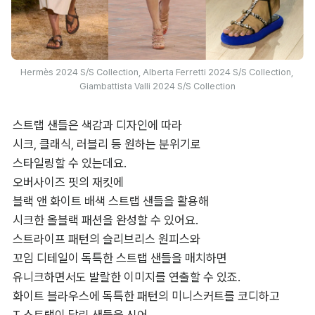
Hermès 2024 S/S Collection, Alberta Ferretti 2024 S/S Collection, 
Giambattista Valli 2024 S/S Collection
스트랩 샌들은 색감과 디자인에 따라 

시크, 클래식, 러블리 등 원하는 분위기로 

스타일링할 수 있는데요. 

오버사이즈 핏의 재킷에 

블랙 앤 화이트 배색 스트랩 샌들을 활용해 

시크한 올블랙 패션을 완성할 수 있어요. 

스트라이프 패턴의 슬리브리스 원피스와 

꼬임 디테일이 독특한 스트랩 샌들을 매치하면 

유니크하면서도 발랄한 이미지를 연출할 수 있죠. 

화이트 블라우스에 독특한 패턴의 미니스커트를 코디하고 

T 스트랩이 달린 샌들을 신어 
