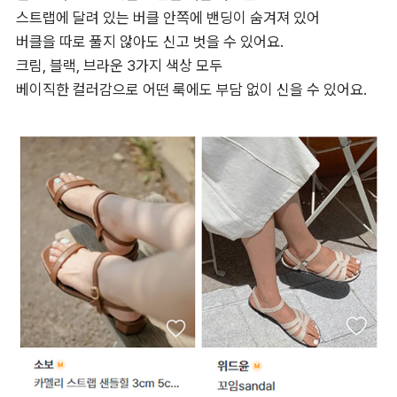
스트랩에 달려 있는 버클 안쪽에 밴딩이 숨겨져 있어 

버클을 따로 풀지 않아도 신고 벗을 수 있어요. 

크림, 블랙, 브라운 3가지 색상 모두 

베이직한 컬러감으로 어떤 룩에도 부담 없이 신을 수 있어요.