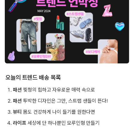
오늘의 트렌드 배송 목록
패션 
찢청의 힙하고 자유로운 매력 속으로
패션
 투박한 디자인은 그만, 스트랩 샌들이 뜬다!
뷰티 
몸도 건강하게 나이 들기를 원한다면
라이프
 세상에 단 하나뿐인 모루인형 만들기