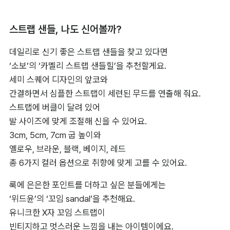
스트랩 샌들, 나도 신어볼까?
데일리로 신기 좋은 스트랩 샌들을 찾고 있다면 

‘소보’의 ‘카멜리 스트랩 샌들힐’을 추천할게요. 

세미 스퀘어 디자인의 앞코와 

간결하면서 심플한 스트랩이 세련된 무드를 연출해 줘요. 

스트랩에 버클이 달려 있어 

발 사이즈에 맞게 조절해 신을 수 있어요. 

3cm, 5cm, 7cm 굽 높이와 

옐로우, 브라운, 블랙, 베이지, 레드 

총 6가지 컬러 옵션으로 취향에 맞게 고를 수 있어요.
룩에 은은한 포인트를 더하고 싶은 분들에게는 

‘위드윤’의 ‘꼬임 sandal’을 추천해요. 

유니크한 X자 꼬임 스트랩이 

빈티지하고 멋스러운 느낌을 내는 아이템이에요. 
