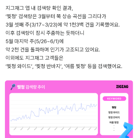
지그재그 앱 내 검색량 확인 결과, 

‘찢청’ 검색량은 3월부터 쭉 상승 곡선을 그리다가 

3월 셋째 주(3/17~3/23)에 약 1천3백 건을 기록했어요. 

이후 검색량이 잠시 주춤하는 듯하더니 

5월 마지막 주(5/26~6/1)에 

약 2천 건을 돌파하며 인기가 고조되고 있어요. 

이외에도 지그재그 고객들은 

‘찢청 와이드’, ‘찢청 반바지’, ‘여름 찢청’ 등을 검색했어요.