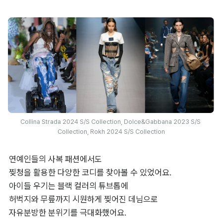
Collina Strada 2024 S/S Collection, Dolce&Gabbana 2023 S/S 
Collection, Rokh 2024 S/S Collection
연예인들의 사복 패션에서도 

찢청을 활용한 다양한 코디를 찾아볼 수 있었어요. 

아이들 우기는 블랙 컬러의 튜브톱에 

허벅지와 무릎까지 시원하게 찢어진 데님으로 

자유분방한 분위기를 극대화했어요. 
