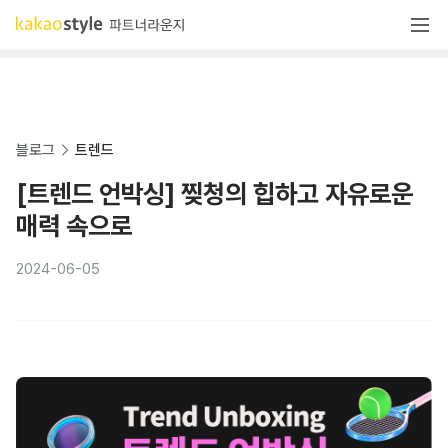
블로그
트렌드
[트렌드 언박싱] 찢청의 힙하고 자유로운
매력 속으로
2024-06-05