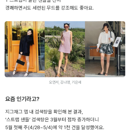
경쾌하면서도 세련된 무드를 강조해도 좋아요.
오연서, 김나영, 기은세
요즘 인기라고?
지그재그 앱 내 검색량을 확인해 본 결과, 

‘스트랩 샌들’ 검색량은 3월부터 점차 증가하더니 

5월 첫째 주(4/28~5/4)에 약 1천 건을 달성했어요. 
