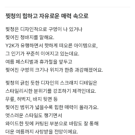
찢청의 힙하고 자유로운 매력 속으로
찢청은 디자인적으로 구멍이 나 있거나 

찢어진 청바지를 말해요. 

Y2K가 유행하면서 핫하게 떠오른 아이템으로, 

그 인기가 꾸준히 이어지고 있는데요. 

여름 페스티벌과 휴가철을 앞두고 

찢어진 구멍의 크기나 위치가 한층 과감해졌어요.
찢청의 긁힌 듯한 디자인의 스크래치 디테일은 

스타일리시한 분위기를 강조하기 제격인데요. 

무릎, 허벅지, 바지 뒷면 등 

찢어진 범위가 넓을수록 힙한 매력이 올라가요. 

멋스러운 스타일도 챙기면서 

와이드한 핏에 커팅된 부분으로 바람도 잘 통해 

더운 여름까지 사랑받을 전망이에요.