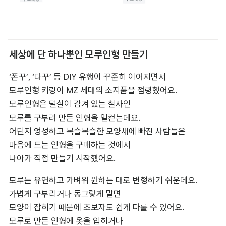
세상에 단 하나뿐인 모루인형 만들기
‘폰꾸’, ‘다꾸’ 등 DIY 유행이 꾸준히 이어지면서 

모루인형 키링이 MZ 세대의 소지품을 점령했어요. 

모루인형은 털실이 감겨 있는 철사인 

모루를 구부려 만든 인형을 일컫는데요. 

어딘지 엉성하고 복슬복슬한 모양새에 빠진 사람들은 

마음에 드는 인형을 구매하는 것에서 

나아가 직접 만들기 시작했어요.
모루는 유연하고 가벼워 원하는 대로 변형하기 쉬운데요. 

가볍게 구부리거나 동그랗게 말면 

모양이 잡히기 때문에 초보자도 쉽게 다룰 수 있어요. 

모루로 만든 인형에 옷을 입히거나 
