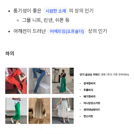
통기성이 좋은 
의 상의 인기
시원한 소재
그물 니트, 린넨, 쉬폰 등
어깨선이 드러난 
 상의 인기
어깨트임(오프숄더)
하의