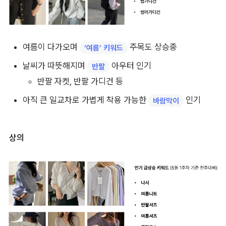
여름이 다가오며 
 주목도 상승중
‘여름’ 키워드
날씨가 따뜻해지며 
 아우터 인기
반팔
반팔 자켓, 반팔 가디건 등
아직 큰 일교차로 가볍게 착용 가능한 
 인기
바람막이
상의