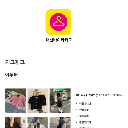
지그재그
아우터