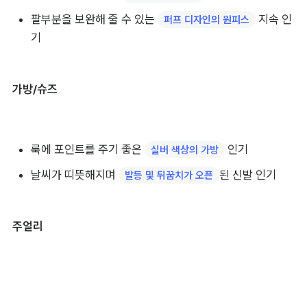
팔부분을 보완해 줄 수 있는 
 지속 인
퍼프 디자인의 원피스
기
가방/슈즈
룩에 포인트를 주기 좋은 
 인기
실버 색상의 가방
날씨가 띠뜻해지며 
된 신발 인기
발등 및 뒤꿈치가 오픈