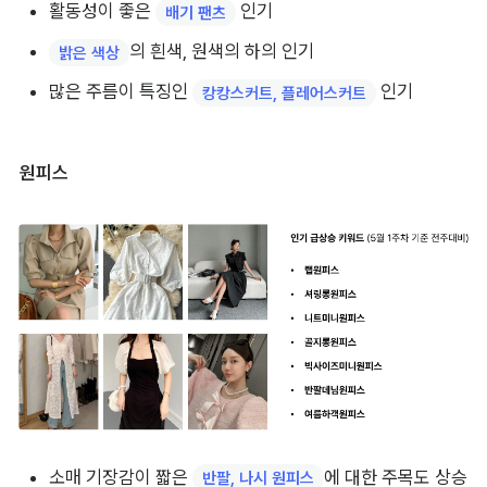
활동성이 좋은 
인기
배기 팬츠
의 흰색, 원색의 하의 인기
밝은 색상
많은 주름이 특징인 
인기
캉캉스커트, 플레어스커트
원피스
소매 기장감이 짧은 
에 대한 주목도 상승
반팔, 나시 원피스