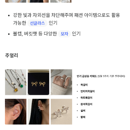
강한 빛과 자외선을 차단해주며 패션 아이템으로도 활용 
가능한 
 인기
선글라스
볼캡, 버킷햇 등 다양한 
 인기
모자
주얼리