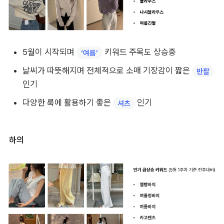
5월이 시작되며 
 키워드 주목도 상승중
‘여름’
날씨가 따뜻해지며 전체적으로 소매 기장감이 짧은 
반팔
인기
다양한 룩에 활용하기 좋은 
 인기
셔츠
하의