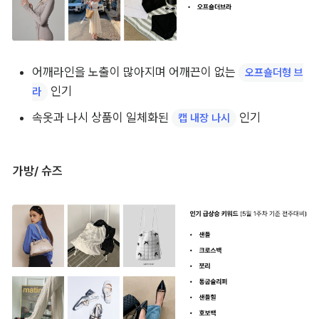
어깨라인을 노출이 많아지며 어깨끈이 없는 
오프숄더형 브
 인기
라
속옷과 나시 상품이 일체화된 
 인기
캡 내장 나시
가방/ 슈즈