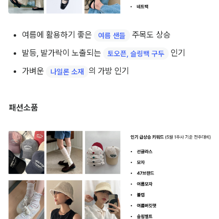
여름에 활용하기 좋은 
 주목도 상승
여름 샌들
발등, 발가락이 노출되는 
 인기
토오픈, 슬링백 구두
가벼운 
의 가방 인기
나일론 소재
패션소품