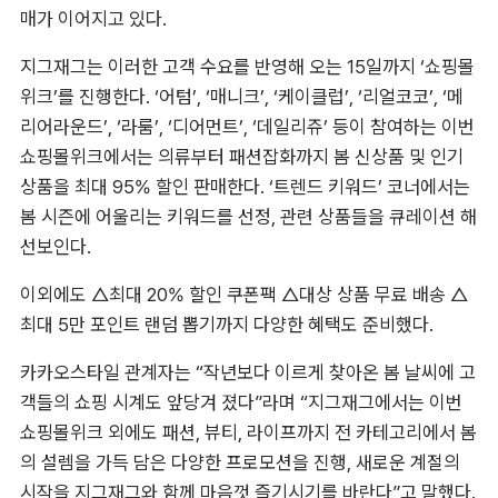
매가 이어지고 있다.
지그재그는 이러한 고객 수요를 반영해 오는 15일까지 ‘쇼핑몰
위크’를 진행한다. ‘어텀’, ‘매니크’, ‘케이클럽’, ‘리얼코코’, ‘메
리어라운드’, ‘라룸’, ‘디어먼트’, ‘데일리쥬’ 등이 참여하는 이번 
쇼핑몰위크에서는 의류부터 패션잡화까지 봄 신상품 및 인기 
상품을 최대 95% 할인 판매한다. ‘트렌드 키워드’ 코너에서는 
봄 시즌에 어울리는 키워드를 선정, 관련 상품들을 큐레이션 해 
선보인다.
이외에도 △최대 20% 할인 쿠폰팩 △대상 상품 무료 배송 △
최대 5만 포인트 랜덤 뽑기까지 다양한 혜택도 준비했다.
카카오스타일 관계자는 “작년보다 이르게 찾아온 봄 날씨에 고
객들의 쇼핑 시계도 앞당겨 졌다”라며 “지그재그에서는 이번 
쇼핑몰위크 외에도 패션, 뷰티, 라이프까지 전 카테고리에서 봄
의 설렘을 가득 담은 다양한 프로모션을 진행, 새로운 계절의 
시작을 지그재그와 함께 마음껏 즐기시기를 바란다”고 말했다. 