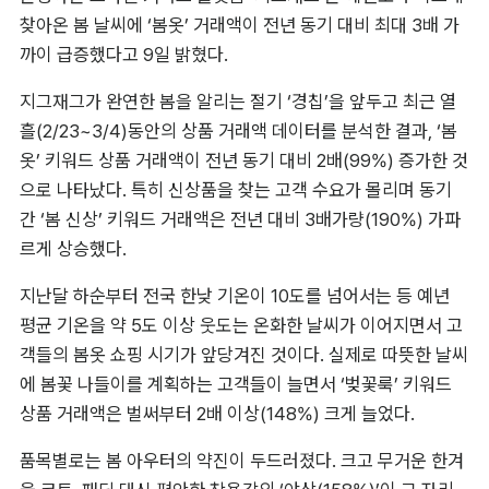
찾아온 봄 날씨에 ‘봄옷’ 거래액이 전년 동기 대비 최대 3배 가
까이 급증했다고 9일 밝혔다.
지그재그가 완연한 봄을 알리는 절기 ‘경칩’을 앞두고 최근 열
흘(2/23~3/4)동안의 상품 거래액 데이터를 분석한 결과, ‘봄
옷’ 키워드 상품 거래액이 전년 동기 대비 2배(99%) 증가한 것
으로 나타났다. 특히 신상품을 찾는 고객 수요가 몰리며 동기
간 ‘봄 신상’ 키워드 거래액은 전년 대비 3배가량(190%) 가파
르게 상승했다.
지난달 하순부터 전국 한낮 기온이 10도를 넘어서는 등 예년 
평균 기온을 약 5도 이상 웃도는 온화한 날씨가 이어지면서 고
객들의 봄옷 쇼핑 시기가 앞당겨진 것이다. 실제로 따뜻한 날씨
에 봄꽃 나들이를 계획하는 고객들이 늘면서 ‘벚꽃룩’ 키워드 
상품 거래액은 벌써부터 2배 이상(148%) 크게 늘었다.
품목별로는 봄 아우터의 약진이 두드러졌다. 크고 무거운 한겨