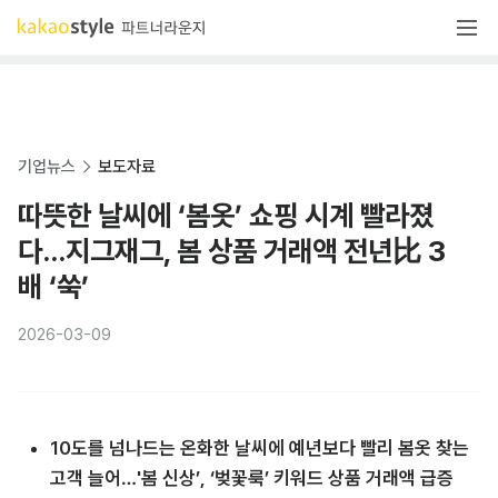
기업뉴스
보도자료
따뜻한 날씨에 ‘봄옷’ 쇼핑 시계 빨라졌
다...지그재그, 봄 상품 거래액 전년比 3
배 ‘쑥’
2026-03-09
10도를 넘나드는 온화한 날씨에 예년보다 빨리 봄옷 찾는 
고객 늘어…'봄 신상’, ‘벚꽃룩’ 키워드 상품 거래액 급증