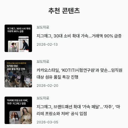
추천 콘텐츠
보도자료
지그재그, 30대 소비 확대 가속…거래액 90% 급증
2026-02-13
보도자료
카카오스타일, ‘KOTITI시험연구원’과 맞손…임직원
대상 섬유 품질 특강 진행
2026-02-20
보도자료
지그재그, 브랜드패션 확대 '가속 페달'…‘자주’, ‘마
리떼 프랑소와 저버’ 공식 입점
2026-03-05