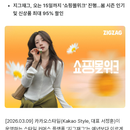
지그재그, 오는 15일까지 ‘쇼핑몰위크’ 진행…봄 시즌 인기 
및 신상품 최대 95% 할인
[2026.03.09] 카카오스타일(Kakao Style, 대표 서정훈)이 
운영하는 스타일 커머스 플랫폼 ‘지그재그’는 예년보다 이르게 