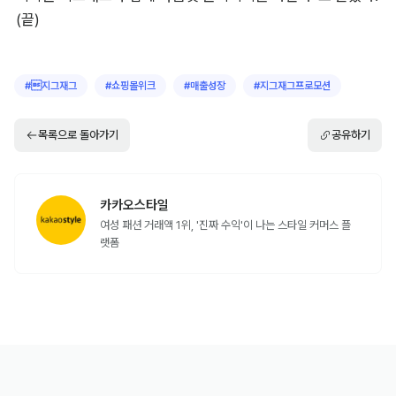
(끝)
#
지그재그
#
쇼핑몰위크
#
매출성장
#
지그재그프로모션
목록으로 돌아가기
공유하기
카카오스타일
여성 패션 거래액 1위, '진짜 수익'이 나는 스타일 커머스 플
랫폼