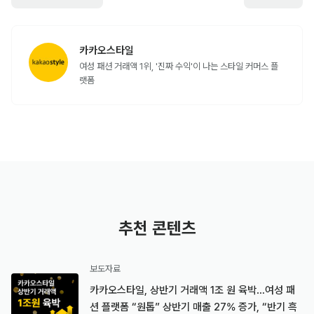
카카오스타일
여성 패션 거래액 1위, '진짜 수익'이 나는 스타일 커머스 플
랫폼
추천 콘텐츠
보도자료
카카오스타일, 상반기 거래액 1조 원 육박…여성 패
션 플랫폼 “원톱” 상반기 매출 27% 증가, “반기 흑