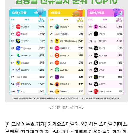
<이미지 출처 =테크M>
[테크M 이수호 기자] 카카오스타일이 운영하는 스타일 커머스 
플랫폼 '지그재그'가 지난달 국내 스마트폰 이용자들이 가장 많