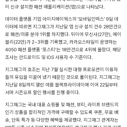
이 신규 설치한 패션 애플리케이션(앱)으로 나타났다.
데이터 플랫폼 기업 아이지에이웍스의 '모바일인덱스' 9일 데
이터에 따르면 지그재그가 지난달 앱 신규 설치 건수 28만건으
로 패션/의류 분야 1위를 차지했다. 뒤이어 무신사(27만), 에이
블리(22만)가 2~3위를 기록했고, 카카오스타일이 운영하는 
4050 패션 플랫폼 ‘포스티’는 18만건으로 4위에 올랐다. 해당 
조사는 안드로이드 및 iOS 사용자 수 기준이다.
지그재그의 호조는 지난 7월 실시한 대형 프로모션이 이용자
들의 유입을 이끌어 냈기 때문인 것으로 풀이된다. 지그재그는 
지난달 8일까지 열린 여름 블랙프라이데이에 이어 22일부터 
서머 시즌오프 할인 행사를 진행 중이다.
지그재그는 국내 대표 쇼핑몰 및 패션, 뷰티, 라이프 브랜드의 
인기 상품을 합리적인 가격에 구매할 수 있도록 쿠폰, 무료 배
송, 단독 특가 등 다양한 혜택을 제공했다. 지그재그 관계자는 