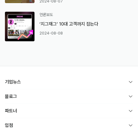
2024-08-07
언론보도
‘지그재그’ 10대 고객까지 잡는다
2024-08-08
기업뉴스
블로그
파트너
입점