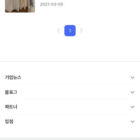
2021-03-05
1
기업뉴스
블로그
파트너
입점