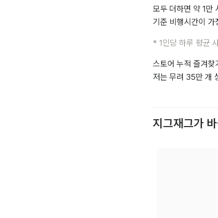
모두 더하면 약 1만
기준 비행시간이 가장
* 1인당 하루 평균 
스토어 누적 즐겨찾기 
저는 무려 35만 개
지그재그가 바