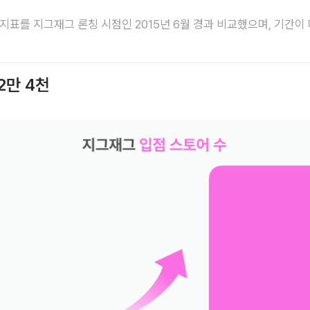
후 지표를 지그재그 론칭 시점인 2015년 6월 경과 비교했으며, 기간이
 2만 4천