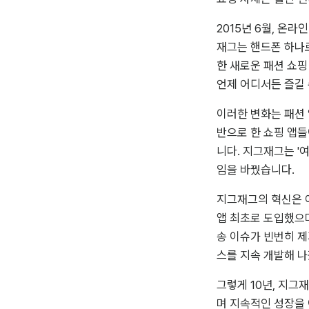
2015년 6월, 온
재그는 핸드폰 하나로
한 새로운 패션 쇼핑
언제 어디서든 즐길 
이러한 변화는 패션 
반으로 한 쇼핑 앱들
니다. 지그재그는 '
임을 바꿨습니다.
지그재그의 혁신은 여
앱 최초로 도입했으며
송 이슈가 빈번히 제
스를 지속 개발해 
그렇게 10년, 지그
며 지속적인 성장을 