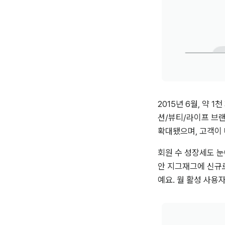
2015년 6월, 약 
션/뷰티/라이프 브랜드
확대됐으며, 고객이 매
회원 수 성장세도 눈
안 지그재그에 신규로
예요. 월 활성 사용자