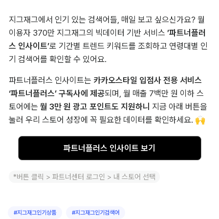
지그재그에서 인기 있는 검색어들, 매일 보고 싶으신가요? 월 
이용자 370만 지그재그의 빅데이터 기반 서비스 
’파트너플러
스 인사이트’
로 기간별 트렌드 키워드를 조회하고 연령대별 인
기 검색어를 확인할 수 있어요.
파트너플러스 인사이트는 
카카오스타일 입점사 전용 서비스 
‘파트너플러스’ 구독사에 제공
되며, 월 매출 7백만 원 이하 스
토어에는 
월 3만 원 광고 포인트도 지원하니 
지금 아래 버튼을 
눌러 우리 스토어 성장에 꼭 필요한 데이터를 확인하세요. 🙌
파트너플러스 인사이트 보기
*버튼 클릭 > 파트너센터 로그인 > 내 스토어 선택
#
지그재그인기상품
#
지그재그인기검색어