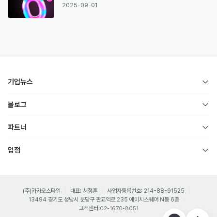
2025-09-01
기업뉴스
블로그
파트너
입점
(주)카카오스타일
대표: 서정훈
사업자등록번호: 214-88-91525
13494 경기도 성남시 분당구 판교역로 235 에이치스퀘어 N동 6층
고객센터:
02-1670-8051