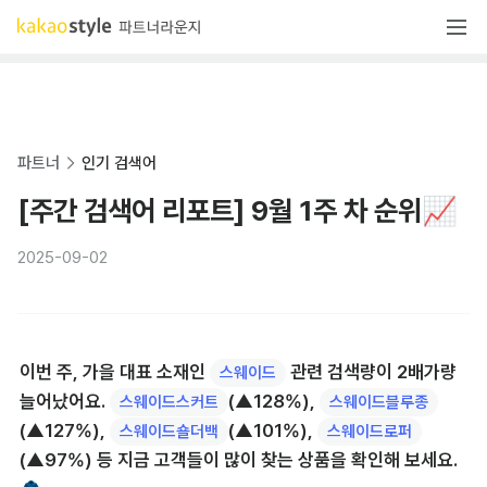
파트너
인기 검색어
[주간 검색어 리포트] 9월 1주 차 순위📈
2025-09-02
이번 주, 가을 대표 소재인 
 관련 검색량이 2배가량 
스웨이드
늘어났어요. 
(▲128%), 
스웨이드스커트
스웨이드블루종
(▲127%), 
(▲101%), 
스웨이드숄더백
스웨이드로퍼
(▲97%) 등 지금 고객들이 많이 찾는 상품을 확인해 보세요.