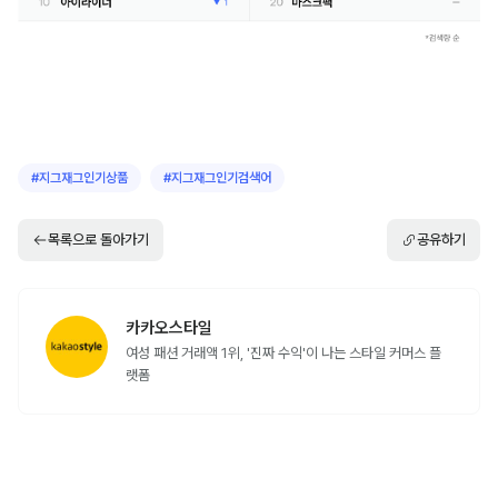
#
지그재그인기상품
#
지그재그인기검색어
목록으로 돌아가기
공유하기
카카오스타일
여성 패션 거래액 1위, '진짜 수익'이 나는 스타일 커머스 플
랫폼