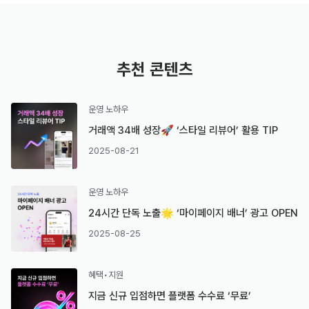
추천 콘텐츠
운영 노하우
거래액 34배 성장🚀 ‘스타일 리뷰어’ 활용 TIP
2025-08-21
운영 노하우
24시간 단독 노출🌟 ‘마이페이지 배너’ 광고 OPEN
2025-08-25
혜택•지원
지금 신규 입점하면 플랫폼 수수료 ‘무료’