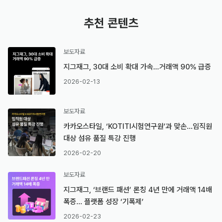
추천 콘텐츠
보도자료
지그재그, 30대 소비 확대 가속…거래액 90% 급증
2026-02-13
보도자료
카카오스타일, ‘KOTITI시험연구원’과 맞손…임직원
대상 섬유 품질 특강 진행
2026-02-20
보도자료
지그재그, ‘브랜드 패션’ 론칭 4년 만에 거래액 14배
폭증… 플랫폼 성장 ‘기폭제’
2026-02-23