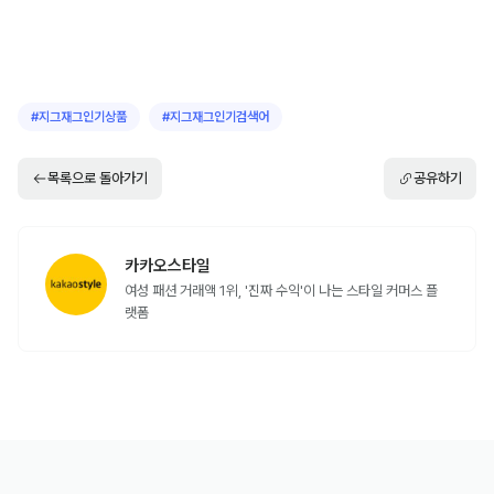
#
지그재그인기상품
#
지그재그인기검색어
목록으로 돌아가기
공유하기
카카오스타일
여성 패션 거래액 1위, '진짜 수익'이 나는 스타일 커머스 플
랫폼