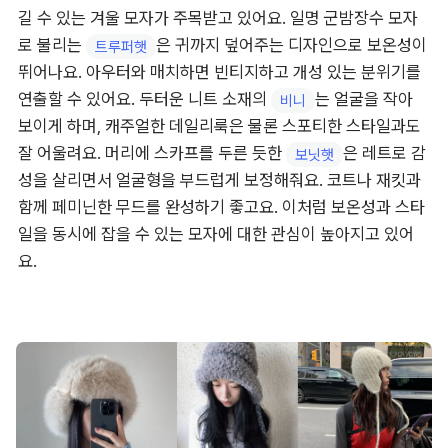
길 수 있는 겨울 모자가 주목받고 있어요. 일명 군밤장수 모자
로 불리는 
은 귀까지 덮어주는 디자인으로 보온성이 
트루퍼햇
뛰어나요. 아우터와 매치하면 빈티지하고 개성 있는 분위기를 
연출할 수 있어요. 두터운 니트 소재의 
는 얼굴을 작아 
비니
보이게 하며, 캐주얼한 데일리룩은 물론 스포티한 스타일과도 
잘 어울려요. 머리에 스카프를 두른 듯한 
은 레트로 감
보닛햇
성을 살리면서 얼굴형을 부드럽게 보정해줘요. 코트나 재킷과 
함께 페미닌한 무드를 완성하기 좋고요. 이처럼 보온성과 스타
일을 동시에 잡을 수 있는 모자에 대한 관심이 높아지고 있어
요.