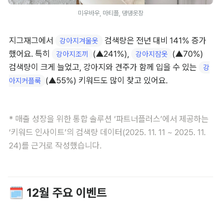
미우바우, 마티플, 댕댕옷장
지그재그에서 
 검색량은 전년 대비 141% 증가
강아지겨울옷
했어요. 특히 
(▲241%), 
(▲70%) 
강아지조끼
강아지잠옷
검색량이 크게 늘었고, 강아지와 견주가 함께 입을 수 있는 
강
(▲55%) 키워드도 많이 찾고 있어요.
아지커플룩
* 매출 성장을 위한 통합 솔루션 ‘파트너플러스’에서 제공하는 
‘키워드 인사이트’의 검색량 데이터(2025. 11. 11 ~ 2025. 11. 
24)를 근거로 작성했습니다.
🗓️ 12월 주요 이벤트