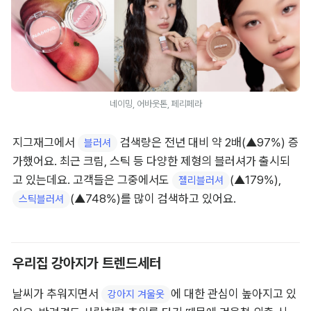
네이밍, 어바웃톤, 페리페라
지그재그에서 
 검색량은 전년 대비 약 2배(▲97%) 증
블러셔
가했어요. 최근 크림, 스틱 등 다양한 제형의 블러셔가 출시되
고 있는데요. 고객들은 그중에서도 
(▲179%), 
젤리블러셔
(▲748%)를 많이 검색하고 있어요.
스틱블러셔
우리집 강아지가 트렌드세터
날씨가 추워지면서 
에 대한 관심이 높아지고 있
강아지 겨울옷