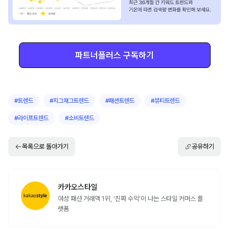
파트너플러스 구독하기
#
트렌드
#
지그재그트렌드
#
패션트렌드
#
뷰티트렌드
#
라이프트렌드
#
소비트렌드
목록으로 돌아가기
공유하기
카카오스타일
여성 패션 거래액 1위, '진짜 수익'이 나는 스타일 커머스 플
랫폼