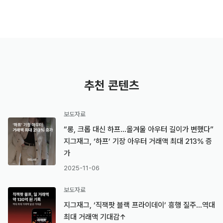
추천 콘텐츠
보도자료
“롱, 크롭 대신 하프…올겨울 아우터 길이가 변했다”
지그재그, ‘하프’ 기장 아우터 거래액 최대 213% 증
가
2025-11-06
보도자료
지그재그, ‘직잭팟 블랙 프라이데이’ 흥행 질주…역대
최대 거래액 기대감↑