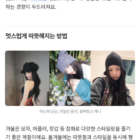
하는 경향이 두드러져요.
멋스럽게 따뜻해지는 방법
에스파 닝닝, 아일릿 윤아, 블랙핑크 제니
겨울은 모자, 머플러, 장갑 등 잡화로 다양한 스타일링을 즐기
기 좋은 계절이에요. 올겨울에는 따뜻함과 스타일을 동시에 챙