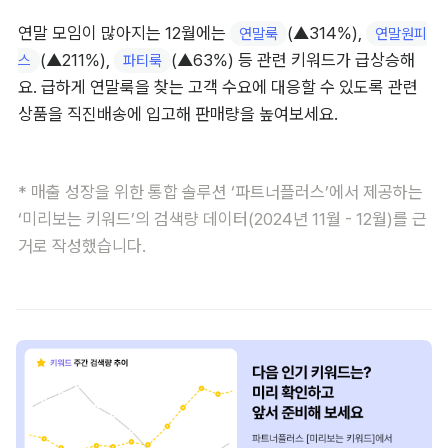
연말 모임이 많아지는 12월에는 
(▲314%), 
연말룩
연말원피
(▲211%), 
(▲63%) 등 관련 키워드가 급상승해
스
파티룩
요. 급하게 연말룩을 찾는 고객 수요에 대응할 수 있도록 관련 
상품을 직진배송에 입고해 판매량을 높여보세요.
* 매출 성장을 위한 통합 솔루션 ‘파트너플러스’에서 제공하는 
‘미리보는 키워드’의 검색량 데이터(2024년 11월 - 12월)를 근
거로 작성했습니다.