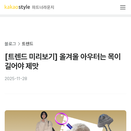
블로그
트렌드
[트렌드 미리보기] 올겨울 아우터는 목이
길어야 제맛
2025-11-28