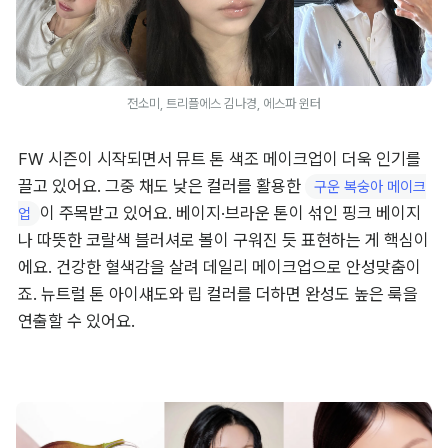
전소미, 트리플에스 김나경, 에스파 윈터
FW 시즌이 시작되면서 뮤트 톤 색조 메이크업이 더욱 인기를 
끌고 있어요. 그중 채도 낮은 컬러를 활용한 
구운 복숭아 메이크
이 주목받고 있어요. 베이지·브라운 톤이 섞인 핑크 베이지
업
나 따뜻한 코랄색 블러셔로 볼이 구워진 듯 표현하는 게 핵심이
에요. 건강한 혈색감을 살려 데일리 메이크업으로 안성맞춤이
죠. 뉴트럴 톤 아이섀도와 립 컬러를 더하면 완성도 높은 룩을 
연출할 수 있어요.