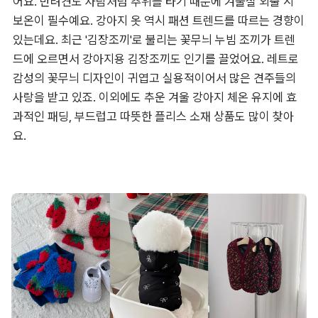
어요. 반려견도 사람처럼 추위를 타기 때문에 겨울철 외출 시 
보온이 필수예요. 강아지 옷 역시 패션 트렌드를 따르는 경향이 
있는데요. 최근 '김장조끼'로 불리는 꽃무늬 누빔 조끼가 트렌
드에 오르면서 강아지용 김장조끼도 인기를 끌었어요. 레트로 
감성의 꽃무늬 디자인이 귀엽고 실용적이어서 많은 견주들의 
사랑을 받고 있죠. 이외에도 추운 겨울 강아지 체온 유지에 효
과적인 패딩, 부드럽고 따뜻한 플리스 소재 상품도 많이 찾아
요.