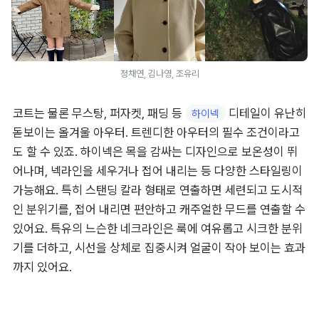
정채연, 김나영, 조유리
코트는 물론 무스탕, 퍼자켓, 패딩 등 
 디테일이 유난히 
하이넥
돋보이는 올겨울 아우터. 트렌디한 아우터의 필수 조건이라고
도 할 수 있죠. 하이넥은 목을 감싸는 디자인으로 보온성이 뛰
어나며, 넥라인을 세우거나 접어 내리는 등 다양한 스타일링이 
가능해요. 특히 스탠딩 칼라 형태로 연출하면 세련되고 도시적
인 분위기를, 접어 내리면 편안하고 캐주얼한 무드를 연출할 수 
있어요. 특유의 느슨한 네크라인은 룩에 여유롭고 시크한 분위
기를 더하고, 시선을 상체로 집중시켜 얼굴이 작아 보이는 효과
까지 있어요.