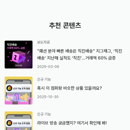
추천 콘텐츠
보도자료
“패션 분야 빠른 배송은 직진배송” 지그재그, ‘직진
배송’ 지난해 실적도 ‘직진’…거래액 60% 급증
2025-03-06
신규 기능
혹시 이 점퍼랑 비슷한 상품 있을까요?
2025-10-30
신규 기능
라이브 방송 궁금했지? 여기서 확인해 봐!