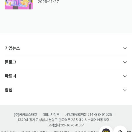
2025-11-27
기업뉴스
블로그
파트너
입점
(주)카카오스타일
대표: 서정훈
사업자등록번호: 214-88-91525
13494 경기도 성남시 분당구 판교역로 235 에이치스퀘어 N동 6층
고객센터:
02-1670-8051