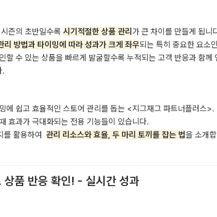
 시즌의 초반일수록 
시기적절한 상품 관리
가 큰 차이를 만들게 됩니다.
관리 방법과 타이밍에 따라 성과가 크게 좌우
되는 특히 중요한 요소인데
인할 수 있는 상품을 빠르게 발굴할수록 누적되는 고객 반응과 함께 
. 
밍에 쉽고 효율적인 스토어 관리를 돕는 <지그재그 파트너플러스>. 

때 효과가 극대화되는 전용 기능들이 있습니다. 

지를 활용하여  
관리 리소스와 효율, 두 마리 토끼를 잡는 법
을 소개합
로 상품 반응 확인! - 실시간 성과 