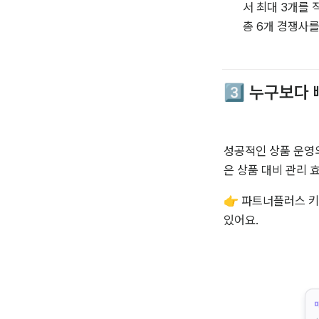
서 최대 3개를 
총 6개 경쟁사
3️⃣ 누구보다
성공적인 상품 운영의
은 상품 대비 관리 
👉 파트너플러스 키
있어요. 