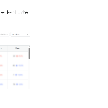
구니·찜의 급상승 