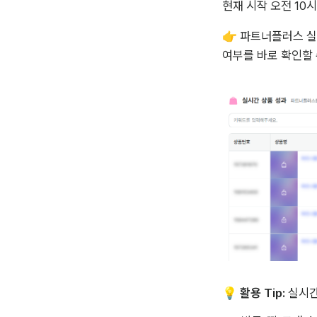
현재 시작 오전 10시
👉 파트너플러스 실
여부를 바로 확인할 
💡 
활용 Tip: 
실시간