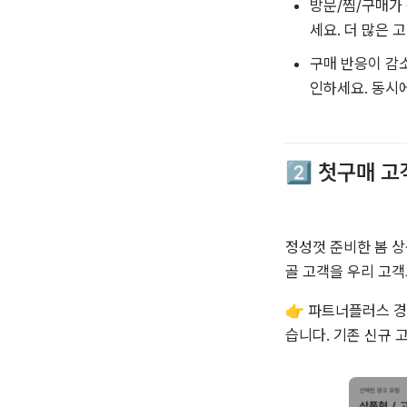
방문/찜/구매가
세요. 더 많은 
구매 반응이 감
인하세요. 동시에
2️⃣ 첫구매 
정성껏 준비한 봄 상
골 고객을 우리 고객
👉 파트너플러스 
습니다. 기존 신규 