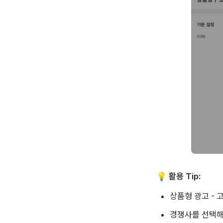
💡 
활용 Tip:
상품형 광고 - 
경쟁사를 선택해