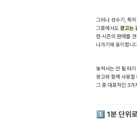
그러나 성수기, 특히
그중에서도 
광고는 
한 시즌의 판매를 견
나가기에 용이합니다
놓쳐서는 안 될 타이
광고와 함께 사용할 
그 중 대표적인 3가
1️⃣ 1분 단위