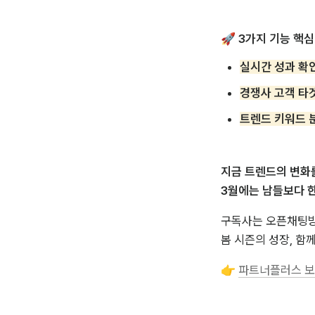
🚀 3가지 기능 핵심
실시간 성과 확
경쟁사 고객 타
트렌드 키워드 
지금 트렌드의 변화를
3월에는 남들보다 한
구독사는 오픈채팅방 
봄 시즌의 성장, 함께
👉 
파트너플러스 