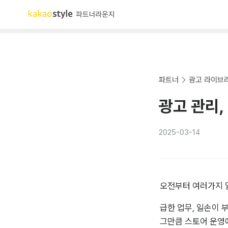
파트너
광고 라이브
광고 관리,
2025-03-14
오전부터 여러가지 일
급한 업무, 일손이 
그만큼 스토어 운영에