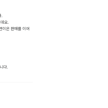
 

요. 

연이은 판매를 이어 
니다.