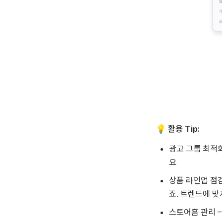
💡 
활용 Tip:
광고 그룹 최적화
요
상품 라인업 점검
죠. 트렌드에 맞
스토어홈 관리 –