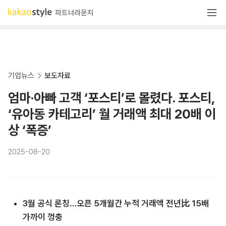
기업뉴스
보도자료
엄마·아빠 고객 ‘포스티’로 몰렸다. 포스티,
‘유아동 카테고리’ 월 거래액 최대 20배 이
상 ‘폭증’
2025-08-20
3월 공식 론칭…오픈 5개월간 누적 거래액 전년比 15배 
가까이 껑충