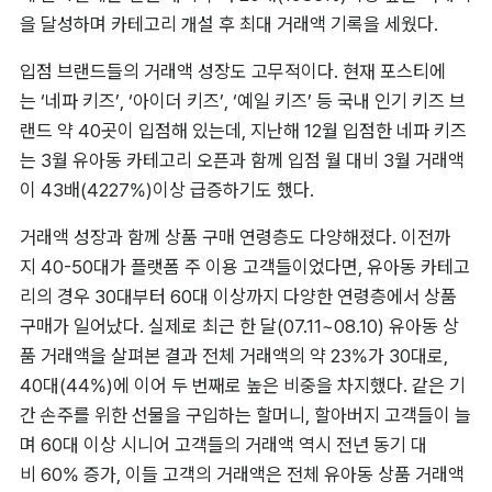
을 달성하며 카테고리 개설 후 최대 거래액 기록을 세웠다.
입점 브랜드들의 거래액 성장도 고무적이다. 현재 포스티에
는 ‘네파 키즈’, ‘아이더 키즈’, ‘예일 키즈’ 등 국내 인기 키즈 브
랜드 약 40곳이 입점해 있는데, 지난해 12월 입점한 네파 키즈
는 3월 유아동 카테고리 오픈과 함께 입점 월 대비 3월 거래액
이 43배(4227%)이상 급증하기도 했다.
거래액 성장과 함께 상품 구매 연령층도 다양해졌다. 이전까
지 40-50대가 플랫폼 주 이용 고객들이었다면, 유아동 카테고
리의 경우 30대부터 60대 이상까지 다양한 연령층에서 상품 
구매가 일어났다. 실제로 최근 한 달(07.11~08.10) 유아동 상
품 거래액을 살펴본 결과 전체 거래액의 약 23%가 30대로, 
40대(44%)에 이어 두 번째로 높은 비중을 차지했다. 같은 기
간 손주를 위한 선물을 구입하는 할머니, 할아버지 고객들이 늘
며 60대 이상 시니어 고객들의 거래액 역시 전년 동기 대
비 60% 증가, 이들 고객의 거래액은 전체 유아동 상품 거래액