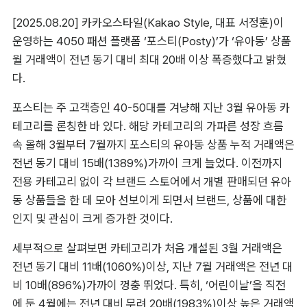
[2025.08.20] 카카오스타일(Kakao Style, 대표 서정훈)이 
운영하는 4050 패션 플랫폼 ‘포스티(Posty)’가 ‘유아동’ 상품 
월 거래액이 전년 동기 대비 최대 20배 이상 폭증했다고 밝혔
다.
포스티는 주 고객층인 40-50대를 겨냥해 지난 3월 유아동 카
테고리를 론칭한 바 있다. 해당 카테고리의 가파른 성장 흐름 
속 올해 3월부터 7월까지 포스티의 유아동 상품 누적 거래액은 
전년 동기 대비 15배(1389%)가까이 크게 늘었다. 이전까지 
전용 카테고리 없이 각 브랜드 스토어에서 개별 판매되던 유아
동 상품들을 한 데 모아 선보이게 되면서 브랜드, 상품에 대한 
인지 및 관심이 크게 증가한 것이다.
세부적으로 살펴보면 카테고리가 처음 개설된 3월 거래액은 
전년 동기 대비 11배(1060%)이상, 지난 7월 거래액은 전년 대
비 10배(896%)가까이 껑충 뛰었다. 특히, ‘어린이날’을 직전
에 둔 4월에는 전년 대비 무려 20배(1983%)이상 높은 거래액