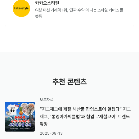
카카오스타일
여성 패션 거래액 1위, '진짜 수익'이 나는 스타일 커머스 플
랫폼
추천 콘텐츠
보도자료
“지그재그에 제철 해산물 팝업스토어 열렸다” 지그
재그, ‘통영아가씨클럽’과 협업…’제철코어’ 트렌드
앞장
2025-08-13