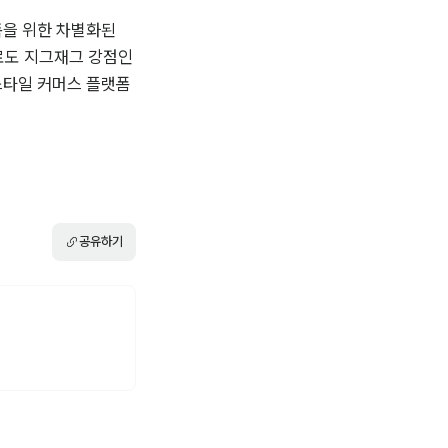
을 위한 차별화된 
로도 지그재그 강점인 
스타일 커머스 플랫폼 
공유하기