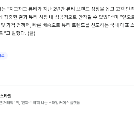
 “지그재그 뷰티가 지난 2년간 뷰티 브랜드 성장을 돕고 고객 만족
 집중한 결과 뷰티 시장 내 성공적으로 안착할 수 있었다”며 “앞으
 및 가격 경쟁력, 빠른 배송으로 뷰티 트렌드를 선도하는 국내 대표 
”고 말했다. (끝)
자료
스타일
션 거래액 1위, '진짜 수익'이 나는 스타일 커머스 플랫폼