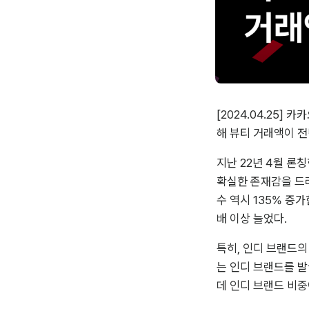
[2024.04.25]
해 뷰티 거래액이 전
지난 22년 4월 론
확실한 존재감을 드러
수 역시 135% 증가
배 이상 늘었다.
특히, 인디 브랜드의
는 인디 브랜드를 발
데 인디 브랜드 비중