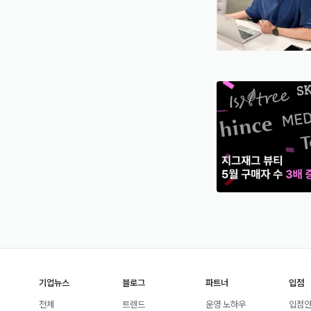
기업뉴스
블로그
파트너
입점
전체
트렌드
운영 노하우
입점