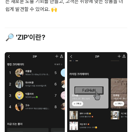
는 새로운 노출 기회를 만들고, 고객은 취향에 맞는 상품을 더 
쉽게 발견할 수 있어요. 🙌
🔎 'ZIP'이란?