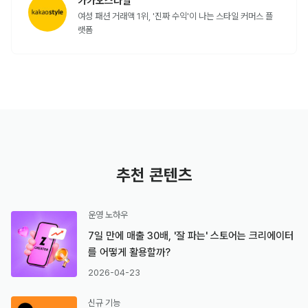
카카오스타일
여성 패션 거래액 1위, '진짜 수익'이 나는 스타일 커머스 플
랫폼
추천 콘텐츠
운영 노하우
7일 만에 매출 30배, '잘 파는' 스토어는 크리에이터
를 어떻게 활용할까?
2026-04-23
신규 기능