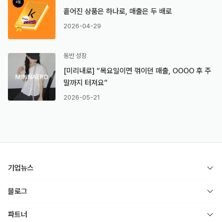
흩어진 상품은 하나로, 매출은 두 배로
2026-04-29
동반 성장
[미리내로] “목요일이면 꺾이던 매출, OOOO 후 주
말까지 터져요”
2026-05-21
기업뉴스
블로그
파트너