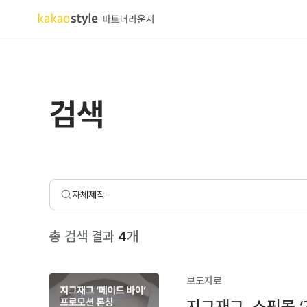
검색
총 검색 결과
4
개
보도자료
지그재그, 쇼핑몰 