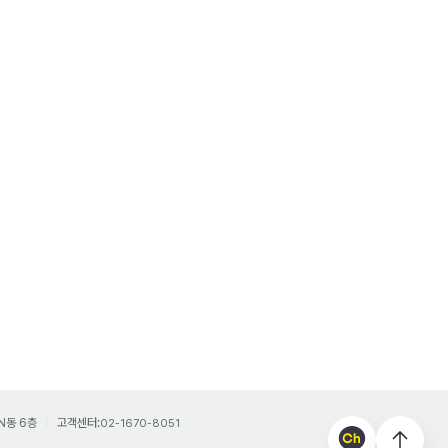
N동 6층
고객센터:
02-1670-8051