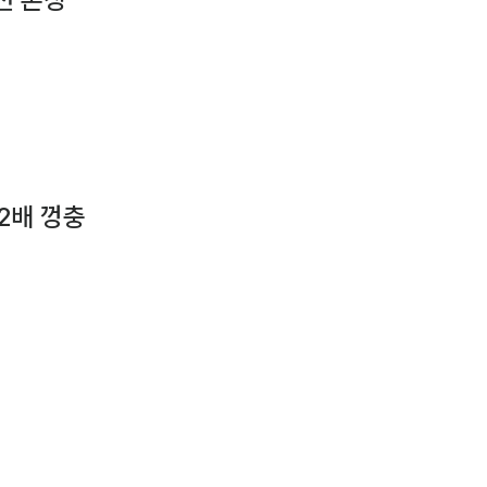
2배 껑충