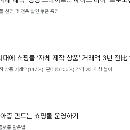
몰 선정 및 전용 할인 쿠폰 증정
대에 쇼핑몰 ‘자체 제작 상품’ 거래액 3년 전比 
 상품 거래액(147%), 판매량(106%) 각각 2배 이상 늘어
니아층 만드는 쇼핑몰 운영하기
 플랫폼 활용법