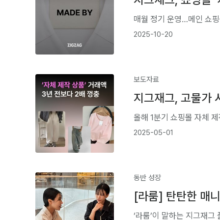
매월 정기 운영…메인 쇼핑
2025-10-20
보도자료
지그재그, 고물가 시
올해 1분기 쇼핑몰 자체 제작
2025-05-01
동반 성장
[라룸] 탄탄한 매
‘라룸’이 말하는 지그재그