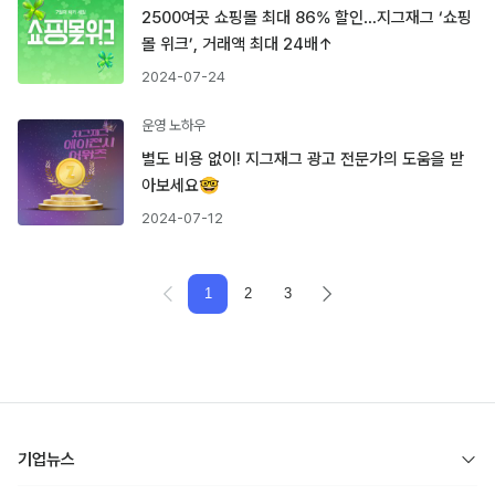
2500여곳 쇼핑몰 최대 86% 할인…지그재그 ‘쇼핑
몰 위크’, 거래액 최대 24배↑
2024-07-24
운영 노하우
별도 비용 없이! 지그재그 광고 전문가의 도움을 받
아보세요🤓
2024-07-12
1
2
3
기업뉴스