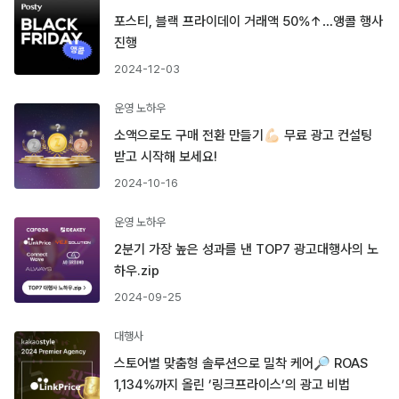
포스티, 블랙 프라이데이 거래액 50%↑…앵콜 행사
진행
2024-12-03
운영 노하우
소액으로도 구매 전환 만들기💪🏻 무료 광고 컨설팅
받고 시작해 보세요!
2024-10-16
운영 노하우
2분기 가장 높은 성과를 낸 TOP7 광고대행사의 노
하우.zip
2024-09-25
대행사
스토어별 맞춤형 솔루션으로 밀착 케어🔎 ROAS
1,134%까지 올린 ’링크프라이스’의 광고 비법