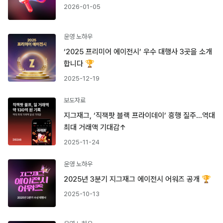
2026-01-05
운영 노하우
‘2025 프리미어 에이전시’ 우수 대행사 3곳을 소개
합니다 🏆
2025-12-19
보도자료
지그재그, ‘직잭팟 블랙 프라이데이’ 흥행 질주…역대
최대 거래액 기대감↑
2025-11-24
운영 노하우
2025년 3분기 지그재그 에이전시 어워즈 공개 🏆
2025-10-13