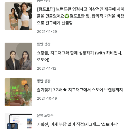
동반 성장
[컴포트랩] 브랜드관 입점하고 이상적인 재구매 사이
클을 만들었어요♻️컴포트한 핏, 합리적 가격을 바탕
으로 친구에게 선물할
2021-11-29
동반 성장
쇼핑몰, 지그재그와 함께 성장하기 (with 하비언니,
오도어)
2021-11-12
동반 성장
즐겨찾기 7.3배⬆️ 지그재그에서 스토어 브랜딩까지
2021-10-19
운영 노하우
기획전, 이제 부담 없이 직접!지그재그 '스토어픽'