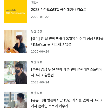
대행사
2023 카카오스타일 공식대행사 리스트
2023-01-02
동반 성장
[펠리] 한 달 만에 매출 1,078%↑ 장기 성장 내다볼
터닝포인트 된 지그재그 입점
2022-06-29
동반 성장
[투룩] 입점 두 달 만에 매출 9배 올린 1인 스토어의
지그재그 활용법
2022-06-24
동반 성장
[유유마켓] 명동에서만 15년, 자사몰 없이 지그재그
에서 온라인 스토어 키우기