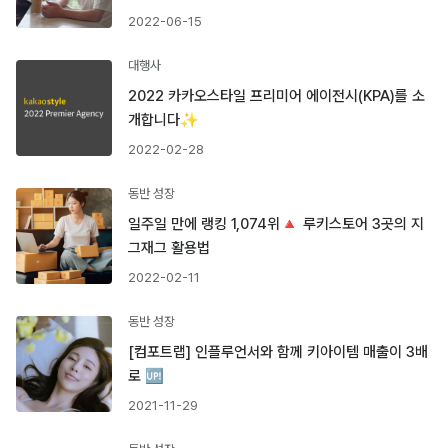
2022-06-15
대행사
2022 카카오스타일 프리미어 에이전시(KPA)를 소
개합니다✨
2022-02-28
동반 성장
일주일 만에 랭킹 1,074위🔺 루키스토어 3곳의 지
그재그 활용법
2022-02-11
동반 성장
[컴포트랩] 인플루언서와 함께 키아이템 매출이 3배
로 🆙
2021-11-29