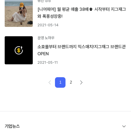
동반 성장
[니어웨어] 월 평균 매출 38배⬆︎ 시작부터 지그재그
와 폭풍성장중!
2021-05-14
운영 노하우
소호몰부터 브랜드까지 믹스매치!지그재그 브랜드관
OPEN
2021-05-11
1
2
기업뉴스