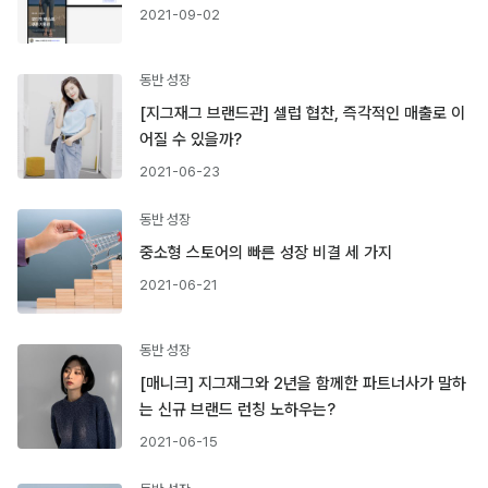
2021-09-02
동반 성장
[지그재그 브랜드관] 셀럽 협찬, 즉각적인 매출로 이
어질 수 있을까?
2021-06-23
동반 성장
중소형 스토어의 빠른 성장 비결 세 가지
2021-06-21
동반 성장
[매니크] 지그재그와 2년을 함께한 파트너사가 말하
는 신규 브랜드 런칭 노하우는?
2021-06-15