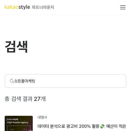
검색
총 검색 결과
27
개
대행사
데이터 분석으로 광고비 200% 활용💸 예산이 적은