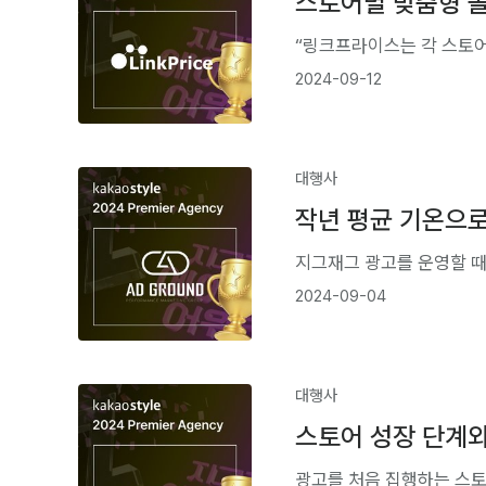
스토어별 맞춤형 솔
2024-09-12
대행사
작년 평균 기온으로
지그재그 광고를 운영할 때
2024-09-04
대행사
스토어 성장 단계와
광고를 처음 집행하는 스토