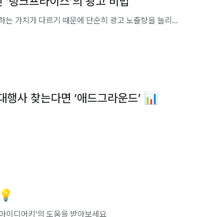
린 ’링크프라이스’의 광고 비법
“링크프라이스는 각 스토어가 원하는 걸 정확히 파악합니다. 스토어마다 브랜드 이미지와 추구하는 가치가 다르기 때문에 단순히 광고 노출량을 늘리는 데에 그치지 않고, 딱 맞는 전략을 제안하려고 노력합니다”
대행사 찾는다면 ‘애드그라운드’ 📊
💡
‘아이디어키’의 도움을 받아보세요