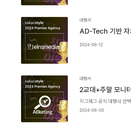
대행사
AD-Tech 기반
2024-06-12
대행사
2교대+주말 모니터링
지그재그 공식 대행사 선택
2024-06-05