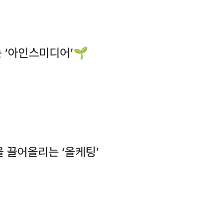
 ‘아인스미디어’🌱
출을 끌어올리는 ‘올케팅’