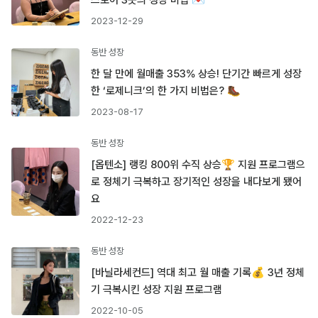
스토어 3곳의 성장 비법 💌
2023-12-29
동반 성장
한 달 만에 월매출 353% 상승! 단기간 빠르게 성장
한 ‘로제니크’의 한 가지 비법은? 🥾
2023-08-17
동반 성장
[옵텐소] 랭킹 800위 수직 상승🏆 지원 프로그램으
로 정체기 극복하고 장기적인 성장을 내다보게 됐어
요
2022-12-23
동반 성장
[바닐라세컨드] 역대 최고 월 매출 기록💰 3년 정체
기 극복시킨 성장 지원 프로그램
2022-10-05