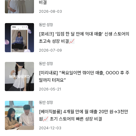
비결
2026-08-03
동반 성장
[포네크] ‘입점 한 달 만에 억대 매출’ 신생 스토어의
초고속 성장 비결📈
2026-07-09
동반 성장
[미리내로] “목요일이면 꺾이던 매출, OOOO 후 주
말까지 터져요”
2026-05-21
동반 성장
[베이직블룸] 4개월 만에 월 매출 20만 원→3천만
원📈 초기 스토어의 빠른 성장 비결
2024-12-03