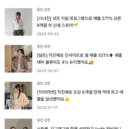
동반 성장
[시너진] 성장 지원 프로그램으로 매출 371% 오른
8개월 차 신생 스토어🌱
2022-09-23
동반 성장
[달트] 직진배송 인사이트로 월 매출 521%⬆︎ 매출
대비 물류비도 4% 유지했어요🚚
2022-04-07
동반 성장
[1015마켓] 직진배송 도입 6개월 만에 역대 최고 매
출을 달성했어요👍
2022-01-17
동반 성장